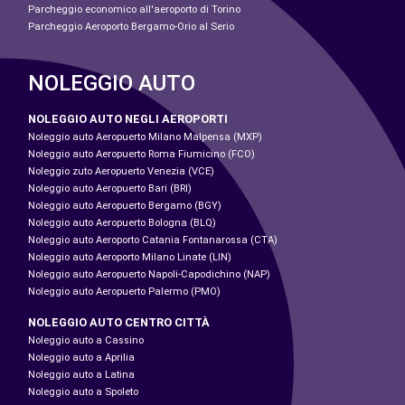
Parcheggio economico all'aeroporto di Torino
Parcheggio Aeroporto Bergamo-Orio al Serio
NOLEGGIO AUTO
NOLEGGIO AUTO NEGLI AEROPORTI
Noleggio auto Aeropuerto Milano Malpensa (MXP)
Noleggio auto Aeropuerto Roma Fiumicino (FCO)
Noleggio zuto Aeropuerto Venezia (VCE)
Noleggio auto Aeropuerto Bari (BRI)
Noleggio auto Aeropuerto Bergamo (BGY)
Noleggio auto Aeropuerto Bologna (BLQ)
Noleggio auto Aeroporto Catania Fontanarossa (CTA)
Noleggio auto Aeroporto Milano Linate (LIN)
Noleggio auto Aeropuerto Napoli-Capodichino (NAP)
Noleggio auto Aeropuerto Palermo (PMO)
NOLEGGIO AUTO CENTRO CITTÀ
Noleggio auto a Cassino
Noleggio auto a Aprilia
Noleggio auto a Latina
Noleggio auto a Spoleto