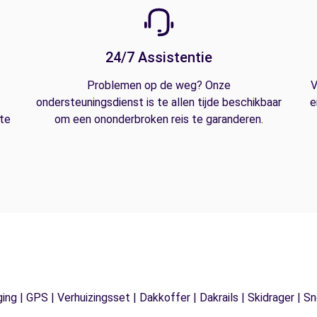
24/7 Assistentie
Problemen op de weg? Onze
V
ondersteuningsdienst is te allen tijde beschikbaar
e
 te
om een ononderbroken reis te garanderen.
ging | GPS | Verhuizingsset | Dakkoffer | Dakrails | Skidrager 