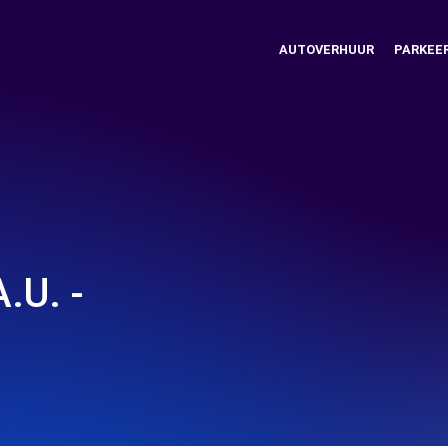
AUTOVERHUUR
PARKEE
.U. -