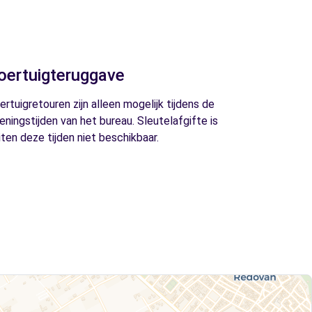
oertuigteruggave
ertuigretouren zijn alleen mogelijk tijdens de
eningstijden van het bureau. Sleutelafgifte is
iten deze tijden niet beschikbaar.