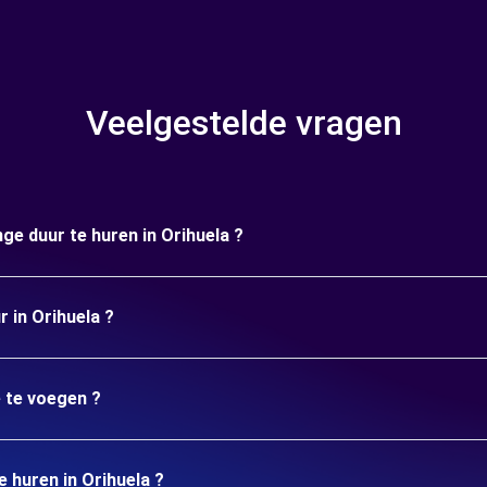
Veelgestelde vragen
ge duur te huren in Orihuela ?
r in Orihuela ?
e te voegen ?
e huren in Orihuela ?