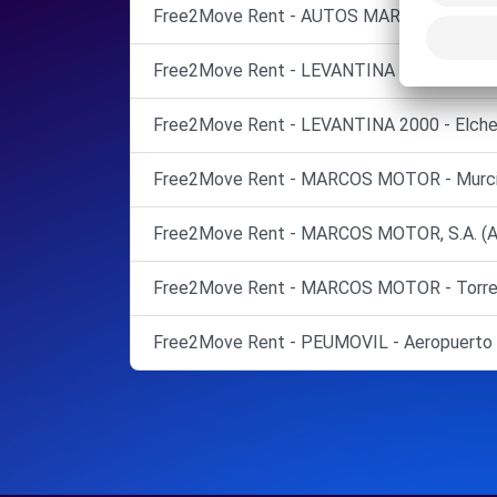
Free2Move Rent - AUTOS MARCOS, S.A. - Es
Free2Move Rent - LEVANTINA 2000 AUTOMOC
Free2Move Rent - LEVANTINA 2000 - Elche/
Free2Move Rent - MARCOS MOTOR - Murci
Free2Move Rent - MARCOS MOTOR, S.A. (A
Free2Move Rent - MARCOS MOTOR - Torrev
Free2Move Rent - PEUMOVIL - Aeropuerto d