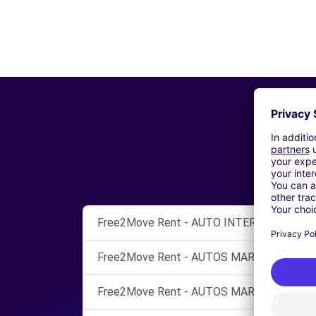
Free2Move Rent - AUTO INTER S.A - Concen
Free2Move Rent - AUTOS MARCOS MURCIA 
Free2Move Rent - AUTOS MARCOS - Murcia