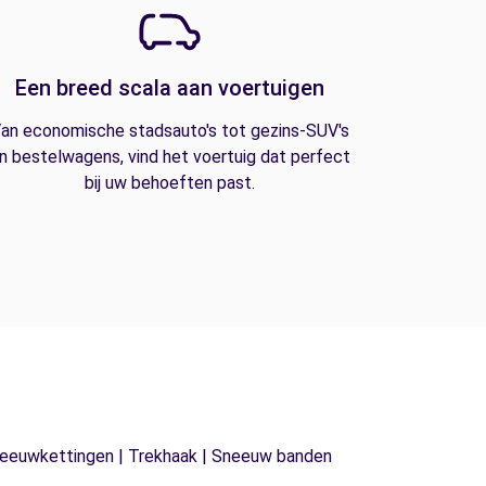
Een breed scala aan voertuigen
an economische stadsauto's tot gezins-SUV's
n bestelwagens, vind het voertuig dat perfect
bij uw behoeften past.
| Sneeuwkettingen | Trekhaak | Sneeuw banden