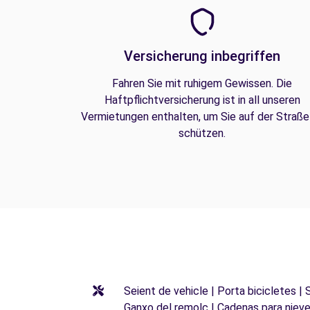
Versicherung inbegriffen
Fahren Sie mit ruhigem Gewissen. Die
Haftpflichtversicherung ist in all unseren
Vermietungen enthalten, um Sie auf der Straße
schützen.
Seient de vehicle | Porta bicicletes |
Ganxo del remolc | Cadenas para niev