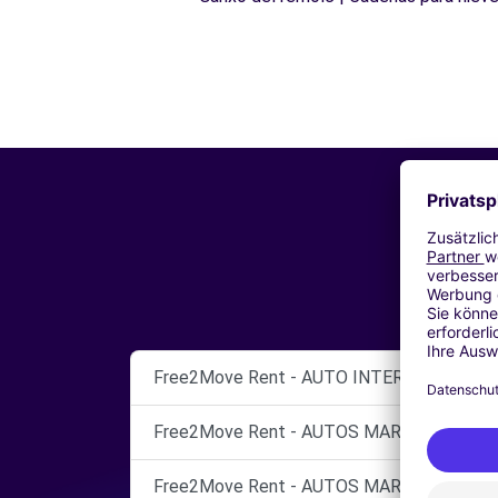
Free2Move Rent - AUTO INTER S.A - Concen
Free2Move Rent - AUTOS MARCOS MURCIA 
Free2Move Rent - AUTOS MARCOS - Murcia