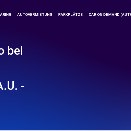
ARING
AUTOVERMIETUNG
PARKPLÄTZE
CAR ON DEMAND (AUT
o bei
.U. -