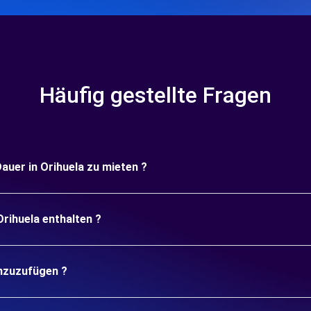
Häufig gestellte Fragen
Dauer in Orihuela zu mieten ?
Orihuela enthalten ?
inzuzufügen ?