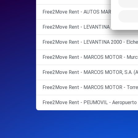
Free2Move Rent - AUTOS MARCOS, S.A. - Es
Free2Move Rent - LEVANTINA 2000 AUTOMOC
Free2Move Rent - LEVANTINA 2000 - Elche/
Free2Move Rent - MARCOS MOTOR - Murci
Free2Move Rent - MARCOS MOTOR, S.A. (A
Free2Move Rent - MARCOS MOTOR - Torrev
Free2Move Rent - PEUMOVIL - Aeropuerto d