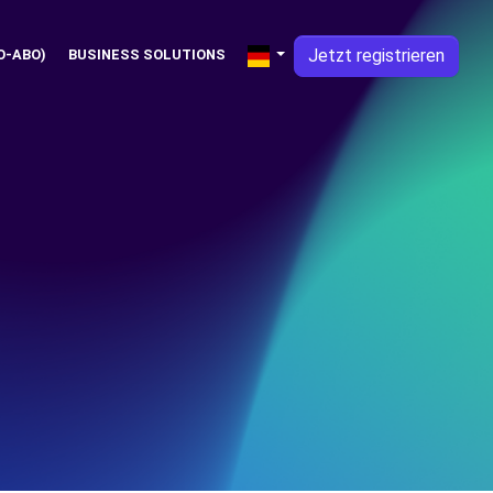
Jetzt registrieren
O-ABO)
BUSINESS SOLUTIONS