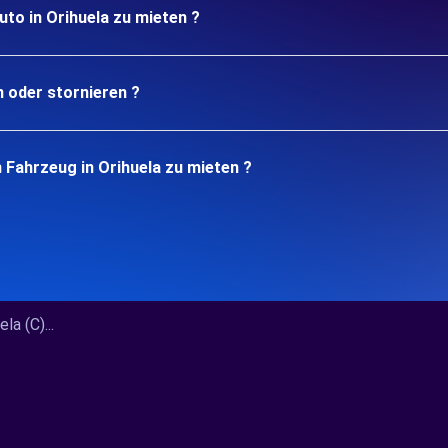
uto in Orihuela zu mieten ?
n oder stornieren ?
 Fahrzeug in Orihuela zu mieten ?
a (C)...