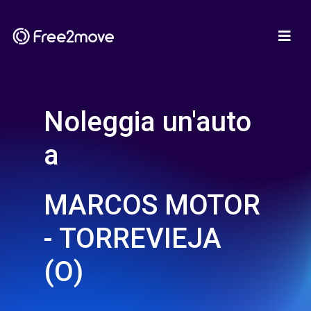
Noleggia un'auto
a
MARCOS MOTOR
- TORREVIEJA
(O)