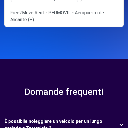
Free2Move Rent - PEUMOVIL - Aeropuerto de
Alicante (P)
Domande frequenti
È possibile noleggiare un veicolo per un lungo