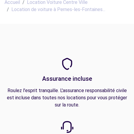
Accueil
Location Voiture Centre Ville
Location de voiture à Pernes-les-Fontaines...
Assurance incluse
Roulez l'esprit tranquille. L'assurance responsabilité civile
est incluse dans toutes nos locations pour vous protéger
sur la route.