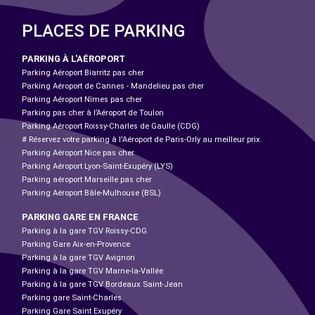
PLACES DE PARKING
PARKING À L'AÉROPORT
Parking Aéroport Biarritz pas cher
Parking Aéroport de Cannes - Mandelieu pas cher
Parking Aéroport Nîmes pas cher
Parking pas cher à l’Aéroport de Toulon
Parking Aéroport Roissy-Charles de Gaulle (CDG)
# Réservez votre parking à l'Aéroport de Paris-Orly au meilleur prix.
Parking Aéroport Nice pas cher
Parking Aéroport Lyon-Saint-Exupéry (LYS)
Parking aéroport Marseille pas cher
Parking Aéroport Bâle-Mulhouse (BSL)
PARKING GARE EN FRANCE
Parking à la gare TGV Roissy-CDG
Parking Gare Aix-en-Provence
Parking à la gare TGV Avignon
Parking à la gare TGV Marne-la-Vallée
Parking à la gare TGV Bordeaux Saint-Jean
Parking gare Saint-Charles
Parking Gare Saint Exupéry