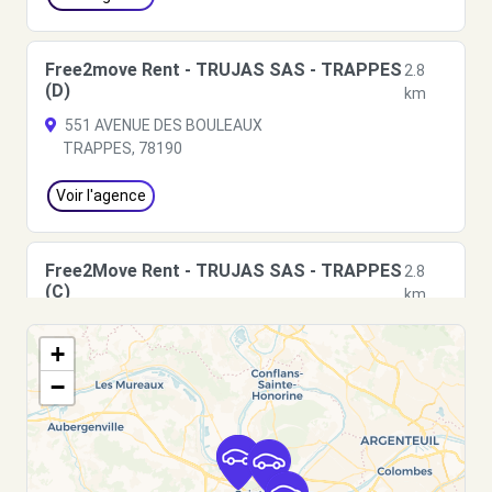
Free2move Rent - TRUJAS SAS - TRAPPES
2.8
(D)
km
551 AVENUE DES BOULEAUX
TRAPPES, 78190
Voir l'agence
Free2Move Rent - TRUJAS SAS - TRAPPES
2.8
(C)
km
551 AVENUE DES BOULEAUX
+
TRAPPES, 78190
−
Voir l'agence
Free2Move Rent - GARAGE ST HONORE -
6.4