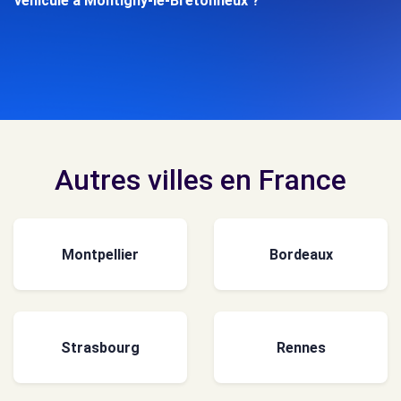
véhicule à Montigny-le-Bretonneux ?
Autres villes en France
Montpellier
Bordeaux
Strasbourg
Rennes