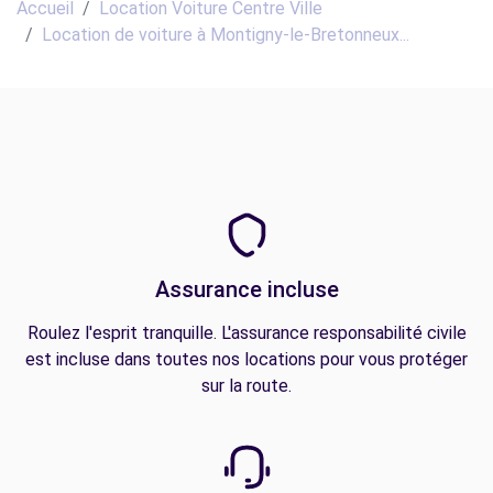
Accueil
Location Voiture Centre Ville
Location de voiture à Montigny-le-Bretonneux...
Assurance incluse
Roulez l'esprit tranquille. L'assurance responsabilité civile
est incluse dans toutes nos locations pour vous protéger
sur la route.