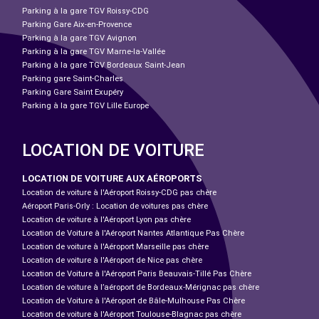
Parking à la gare TGV Roissy-CDG
Parking Gare Aix-en-Provence
Parking à la gare TGV Avignon
Parking à la gare TGV Marne-la-Vallée
Parking à la gare TGV Bordeaux Saint-Jean
Parking gare Saint-Charles
Parking Gare Saint Exupéry
Parking à la gare TGV Lille Europe
LOCATION DE VOITURE
LOCATION DE VOITURE AUX AÉROPORTS
Location de voiture à l'Aéroport Roissy-CDG pas chère
Aéroport Paris-Orly : Location de voitures pas chère
Location de voiture à l'Aéroport Lyon pas chère
Location de Voiture à l'Aéroport Nantes Atlantique Pas Chère
Location de voiture à l'Aéroport Marseille pas chère
Location de voiture à l'Aéroport de Nice pas chère
Location de Voiture à l'Aéroport Paris Beauvais-Tillé Pas Chère
Location de voiture à l’aéroport de Bordeaux-Mérignac pas chère
Location de Voiture à l'Aéroport de Bâle-Mulhouse Pas Chère
Location de voiture à l'Aéroport Toulouse-Blagnac pas chère