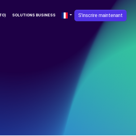
S'inscrire maintenant
TO)
SOLUTIONS BUSINESS