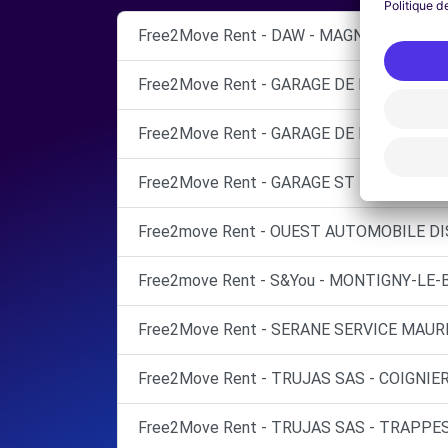
Free2Move Rent - DAW - MAGNY-LES-HAM
Free2Move Rent - GARAGE DE L AUTOROUT
Free2Move Rent - GARAGE DE LA CHAINE - 
Free2Move Rent - GARAGE ST HONORE - B
Free2move Rent - OUEST AUTOMOBILE D
Free2move Rent - S&You - MONTIGNY-LE
Free2Move Rent - SERANE SERVICE MAUR
Free2Move Rent - TRUJAS SAS - COIGNIER
Free2Move Rent - TRUJAS SAS - TRAPPES