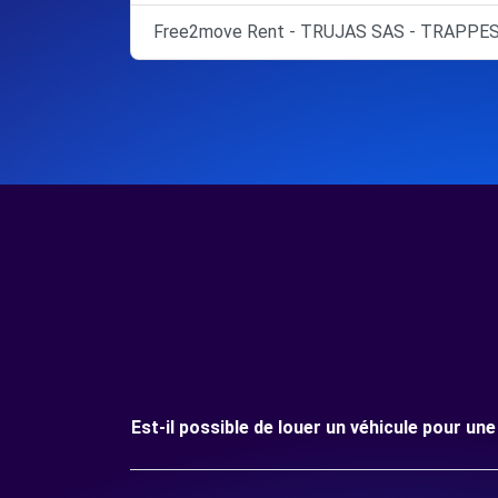
Free2move Rent - TRUJAS SAS - TRAPPES
Est-il possible de louer un véhicule pour