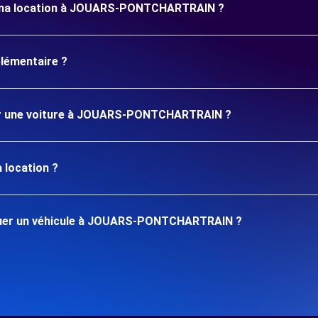
ur ma location à JOUARS-PONTCHARTRAIN ?
plémentaire ?
ouer une voiture à JOUARS-PONTCHARTRAIN ?
 location ?
ouer un véhicule à JOUARS-PONTCHARTRAIN ?