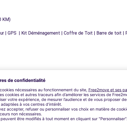
0 KM)
r | GPS | Kit Déménagement | Coffre de Toit | Barre de toit | P
Agences similaires