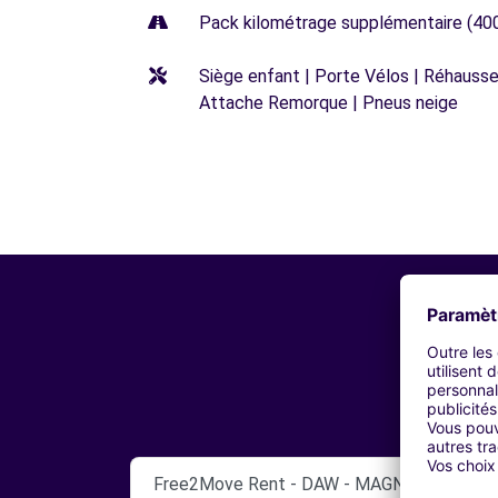
Pack kilométrage supplémentaire (40
Siège enfant | Porte Vélos | Réhausseu
Attache Remorque | Pneus neige
Free2Move Rent - DAW - MAGNY-LES-HAM