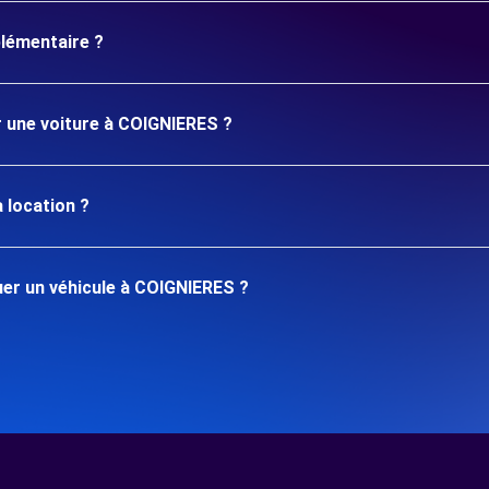
plémentaire ?
r une voiture à COIGNIERES ?
 location ?
er un véhicule à COIGNIERES ?