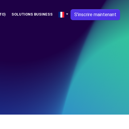
S'inscrire maintenant
TO)
SOLUTIONS BUSINESS