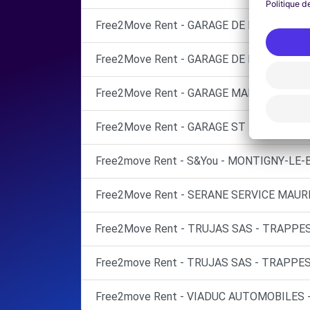
Free2Move Rent - GARAGE DE L AUTOROUT
Free2Move Rent - GARAGE DE LA CHAINE - 
Free2Move Rent - GARAGE MARTEL & FIL
Free2Move Rent - GARAGE ST HONORE - B
Free2move Rent - S&You - MONTIGNY-LE
Free2Move Rent - SERANE SERVICE MAUR
Free2Move Rent - TRUJAS SAS - TRAPPES
Free2move Rent - TRUJAS SAS - TRAPPES
Free2move Rent - VIADUC AUTOMOBILES 