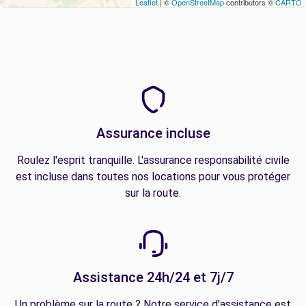
Leaflet
| ©
OpenStreetMap
contributors ©
CARTO
Assurance incluse
Roulez l'esprit tranquille. L'assurance responsabilité civile
est incluse dans toutes nos locations pour vous protéger
sur la route.
Assistance 24h/24 et 7j/7
Un problème sur la route ? Notre service d'assistance est