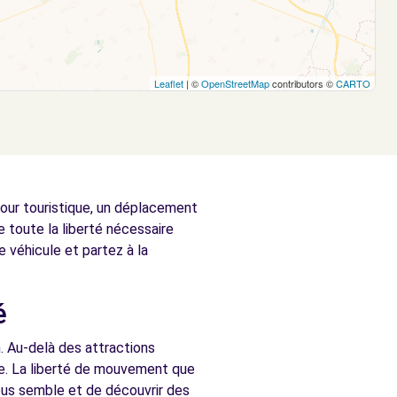
Leaflet
| ©
OpenStreetMap
contributors ©
CARTO
jour touristique, un déplacement
 toute la liberté nécessaire
e véhicule et partez à la
é
n. Au-delà des attractions
lle. La liberté de mouvement que
vous semble et de découvrir des