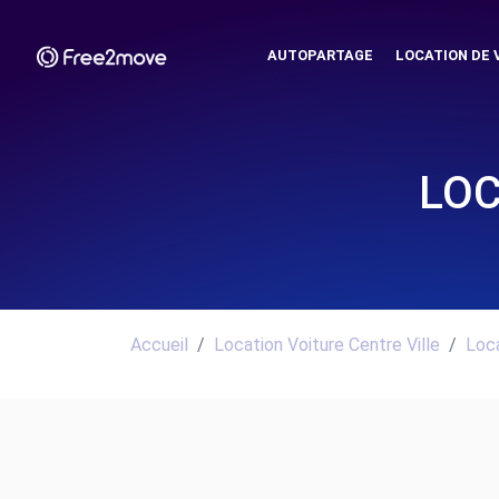
AUTOPARTAGE
LOCATION DE 
LOC
Accueil
Location Voiture Centre Ville
Loca