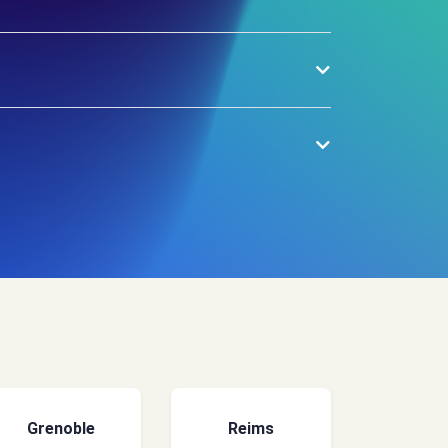
Grenoble
Reims