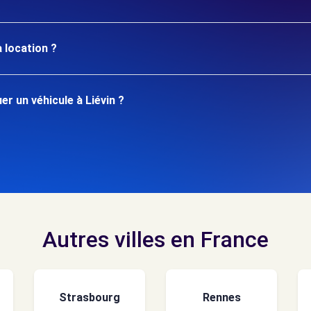
 location ?
r un véhicule à Liévin ?
Autres villes en France
Strasbourg
Rennes