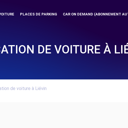
VOITURE
PLACES DE PARKING
CAR ON DEMAND (ABONNEMENT AU
ATION DE VOITURE À LI
tion de voiture à Liévin