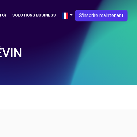
S'inscrire maintenant
TO)
SOLUTIONS BUSINESS
ÉVIN