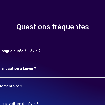
Questions fréquentes
 longue durée à Liévin ?
a location à Liévin ?
plémentaire ?
 une voiture à Liévin ?