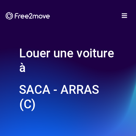
Louer une voiture
à
SACA - ARRAS
(C)