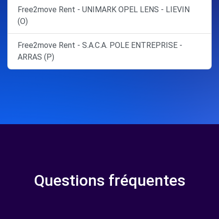
Free2move Rent - UNIMARK OPEL LENS - LIEVIN
(O)
Free2move Rent - S.A.C.A. POLE ENTREPRISE -
ARRAS (P)
Questions fréquentes