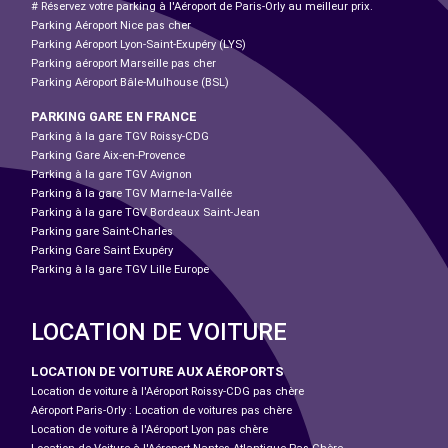
# Réservez votre parking à l'Aéroport de Paris-Orly au meilleur prix.
Parking Aéroport Nice pas cher
Parking Aéroport Lyon-Saint-Exupéry (LYS)
Parking aéroport Marseille pas cher
Parking Aéroport Bâle-Mulhouse (BSL)
PARKING GARE EN FRANCE
Parking à la gare TGV Roissy-CDG
Parking Gare Aix-en-Provence
Parking à la gare TGV Avignon
Parking à la gare TGV Marne-la-Vallée
Parking à la gare TGV Bordeaux Saint-Jean
Parking gare Saint-Charles
Parking Gare Saint Exupéry
Parking à la gare TGV Lille Europe
LOCATION DE VOITURE
LOCATION DE VOITURE AUX AÉROPORTS
Location de voiture à l'Aéroport Roissy-CDG pas chère
Aéroport Paris-Orly : Location de voitures pas chère
Location de voiture à l'Aéroport Lyon pas chère