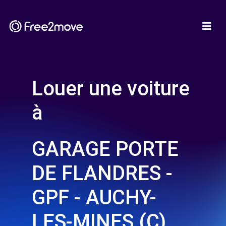
Louer une voiture
à
GARAGE PORTE
DE FLANDRES -
GPF - AUCHY-
LES-MINES (C)