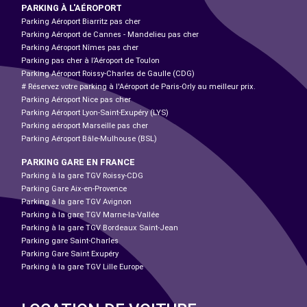
PARKING À L'AÉROPORT
Parking Aéroport Biarritz pas cher
Parking Aéroport de Cannes - Mandelieu pas cher
Parking Aéroport Nîmes pas cher
Parking pas cher à l’Aéroport de Toulon
Parking Aéroport Roissy-Charles de Gaulle (CDG)
# Réservez votre parking à l'Aéroport de Paris-Orly au meilleur prix.
Parking Aéroport Nice pas cher
Parking Aéroport Lyon-Saint-Exupéry (LYS)
Parking aéroport Marseille pas cher
Parking Aéroport Bâle-Mulhouse (BSL)
PARKING GARE EN FRANCE
Parking à la gare TGV Roissy-CDG
Parking Gare Aix-en-Provence
Parking à la gare TGV Avignon
Parking à la gare TGV Marne-la-Vallée
Parking à la gare TGV Bordeaux Saint-Jean
Parking gare Saint-Charles
Parking Gare Saint Exupéry
Parking à la gare TGV Lille Europe