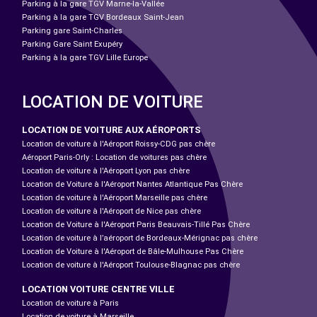
Parking à la gare TGV Marne-la-Vallée
Parking à la gare TGV Bordeaux Saint-Jean
Parking gare Saint-Charles
Parking Gare Saint Exupéry
Parking à la gare TGV Lille Europe
LOCATION DE VOITURE
LOCATION DE VOITURE AUX AÉROPORTS
Location de voiture à l'Aéroport Roissy-CDG pas chère
Aéroport Paris-Orly : Location de voitures pas chère
Location de voiture à l'Aéroport Lyon pas chère
Location de Voiture à l'Aéroport Nantes Atlantique Pas Chère
Location de voiture à l'Aéroport Marseille pas chère
Location de voiture à l'Aéroport de Nice pas chère
Location de Voiture à l'Aéroport Paris Beauvais-Tillé Pas Chère
Location de voiture à l’aéroport de Bordeaux-Mérignac pas chère
Location de Voiture à l'Aéroport de Bâle-Mulhouse Pas Chère
Location de voiture à l'Aéroport Toulouse-Blagnac pas chère
LOCATION VOITURE CENTRE VILLE
Location de voiture à Paris
Location de voiture à Marseille