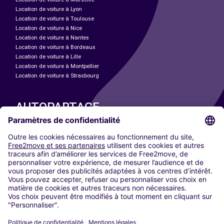
Location de voiture à Lyon
Location de voiture à Toulouse
Location de voiture à Nice
Location de voiture à Nantes
Location de voiture à Bordeaux
Location de voiture à Lille
Location de voiture à Montpellier
Location de voiture à Strasbourg
AUTOPARTAGE
NOS VILLES
Paris
Madrid
Washington DC
Milan
Rome
Turin
Vienne
Berlin
Cologne
Düsseldorf