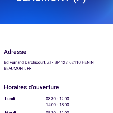
Adresse
Bd Fernand Darchicourt, ZI - BP 127, 62110 HENIN
BEAUMONT, FR
Horaires d'ouverture
Lundi
08:30 - 12:00
14:00 - 18:00
Mardi
08:30 - 12:00