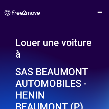
Louer une voiture
à
SAS BEAUMONT
AUTOMOBILES -
HENIN
BEAUMONT (P)