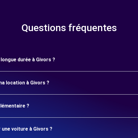
Questions fréquentes
e longue durée à Givors ?
a location à Givors ?
plémentaire ?
 une voiture à Givors ?