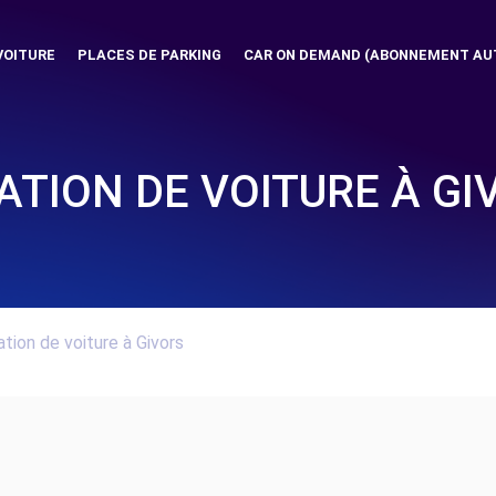
VOITURE
PLACES DE PARKING
CAR ON DEMAND (ABONNEMENT AU
ATION DE VOITURE À GI
tion de voiture à Givors