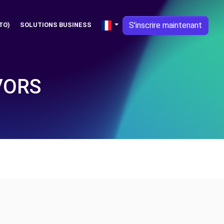
S'inscrire maintenant
TO)
SOLUTIONS BUSINESS
VORS