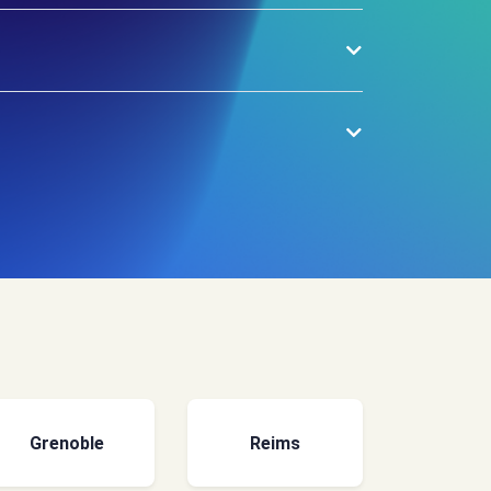
Grenoble
Reims