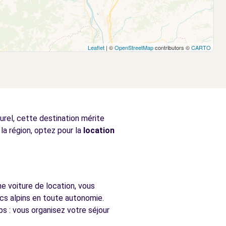
Leaflet
| ©
OpenStreetMap
contributors ©
CARTO
rel, cette destination mérite
la région, optez pour la
location
e voiture de location, vous
acs alpins en toute autonomie.
s : vous organisez votre séjour