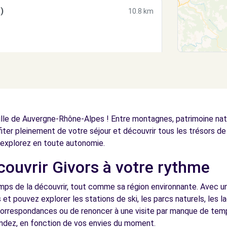
)
10.8 km
E (C)
10.9 km
ille de Auvergne-Rhône-Alpes ! Entre montagnes, patrimoine natu
fiter pleinement de votre séjour et découvrir tous les trésors de 
explorez en toute autonomie.
écouvrir Givors à votre rythme
E (DS)
10.9 km
mps de la découvrir, tout comme sa région environnante. Avec un
et pouvez explorer les stations de ski, les parcs naturels, les l
 correspondances ou de renoncer à une visite par manque de temp
dez, en fonction de vos envies du moment.