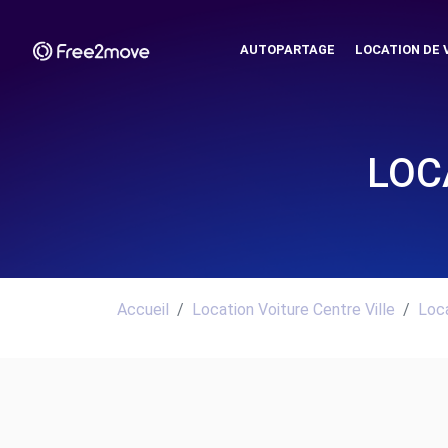
AUTOPARTAGE
LOCATION DE 
LOC
Accueil
Location Voiture Centre Ville
Loca