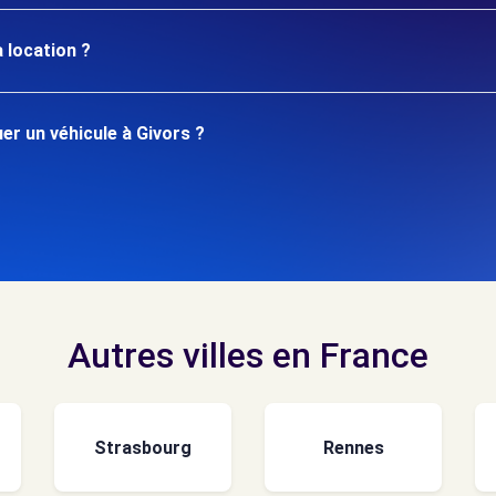
 location ?
r un véhicule à Givors ?
Autres villes en France
Strasbourg
Rennes