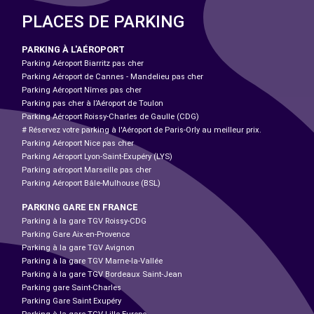
PLACES DE PARKING
PARKING À L'AÉROPORT
Parking Aéroport Biarritz pas cher
Parking Aéroport de Cannes - Mandelieu pas cher
Parking Aéroport Nîmes pas cher
Parking pas cher à l’Aéroport de Toulon
Parking Aéroport Roissy-Charles de Gaulle (CDG)
# Réservez votre parking à l'Aéroport de Paris-Orly au meilleur prix.
Parking Aéroport Nice pas cher
Parking Aéroport Lyon-Saint-Exupéry (LYS)
Parking aéroport Marseille pas cher
Parking Aéroport Bâle-Mulhouse (BSL)
PARKING GARE EN FRANCE
Parking à la gare TGV Roissy-CDG
Parking Gare Aix-en-Provence
Parking à la gare TGV Avignon
Parking à la gare TGV Marne-la-Vallée
Parking à la gare TGV Bordeaux Saint-Jean
Parking gare Saint-Charles
Parking Gare Saint Exupéry