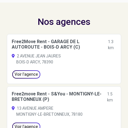
Nos agences
Free2Move Rent - GARAGE DE L
1.3
AUTOROUTE - BOIS-D ARCY (C)
km
2 AVENUE JEAN JAURES
BOIS-D ARCY, 78390
Voir l'agence
Free2move Rent - S&You - MONTIGNY-LE-
1.5
BRETONNEUX (P)
km
13 AVENUE AMPERE
MONTIGNY-LE-BRETONNEUX, 78180
Voir l'agence