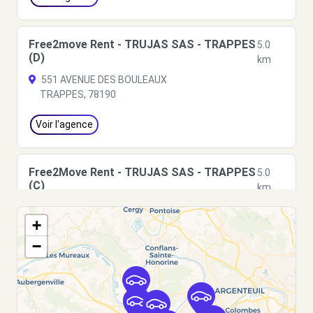
Free2move Rent - TRUJAS SAS - TRAPPES
5.0
(D)
km
551 AVENUE DES BOULEAUX
TRAPPES, 78190
Voir l'agence
Free2Move Rent - TRUJAS SAS - TRAPPES
5.0
(C)
km
551 AVENUE DES BOULEAUX
+
TRAPPES, 78190
−
Voir l'agence
Free2Move Rent - SERANE SERVICE MAURI
5.1