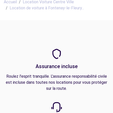
Accueil
Location Voiture Centre Ville
Location de voiture à Fontenay-le-Fleury...
Assurance incluse
Roulez l'esprit tranquille. L'assurance responsabilité civile
est incluse dans toutes nos locations pour vous protéger
sur la route.