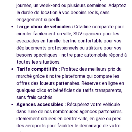
journée, un week-end ou plusieurs semaines. Adaptez
Voir l'agence
la durée de location à vos besoins réels, sans
engagement superflu.
Large choix de véhicules :
Citadine compacte pour
Voir toutes les agences
circuler facilement en ville, SUV spacieux pour les
escapades en famille, berline confortable pour vos
déplacements professionnels ou utilitaire pour vos
besoins spécifiques - notre parc automobile répond à
toutes les situations.
Tarifs compétitifs :
Profitez des meilleurs prix du
marché grâce à notre plateforme qui compare les
offres des loueurs partenaires. Réservez en ligne en
quelques clics et bénéficiez de tarifs transparents,
sans frais cachés.
Agences accessibles :
Récupérez votre véhicule
dans l'une de nos nombreuses agences partenaires,
idéalement situées en centre-ville, en gare ou près
des aéroports pour faciliter le démarrage de votre