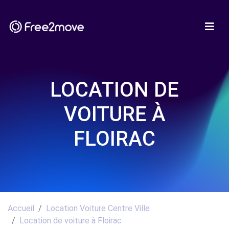
LOCATION DE
VOITURE À
FLOIRAC
Accueil
Location Voiture Centre Ville
Location de voiture à Floirac