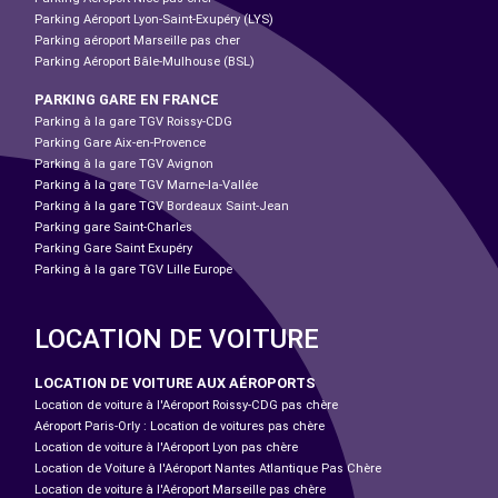
Parking Aéroport Lyon-Saint-Exupéry (LYS)
Parking aéroport Marseille pas cher
Parking Aéroport Bâle-Mulhouse (BSL)
PARKING GARE EN FRANCE
Parking à la gare TGV Roissy-CDG
Parking Gare Aix-en-Provence
Parking à la gare TGV Avignon
Parking à la gare TGV Marne-la-Vallée
Parking à la gare TGV Bordeaux Saint-Jean
Parking gare Saint-Charles
Parking Gare Saint Exupéry
Parking à la gare TGV Lille Europe
LOCATION DE VOITURE
LOCATION DE VOITURE AUX AÉROPORTS
Location de voiture à l'Aéroport Roissy-CDG pas chère
Aéroport Paris-Orly : Location de voitures pas chère
Location de voiture à l'Aéroport Lyon pas chère
Location de Voiture à l'Aéroport Nantes Atlantique Pas Chère
Location de voiture à l'Aéroport Marseille pas chère