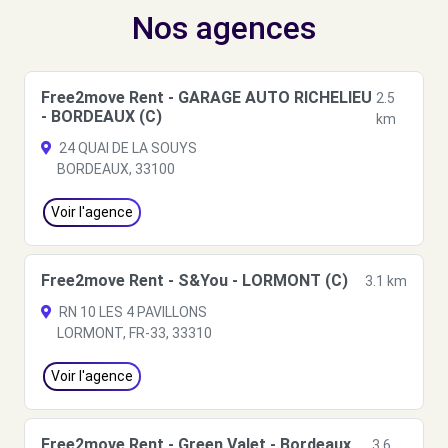
Nos agences
Free2move Rent - GARAGE AUTO RICHELIEU
2.5
- BORDEAUX (C)
km
24 QUAI DE LA SOUYS
BORDEAUX, 33100
Voir l'agence
Free2move Rent - S&You - LORMONT (C)
3.1 km
RN 10 LES 4 PAVILLONS
LORMONT, FR-33, 33310
Voir l'agence
Free2move Rent - Green Valet - Bordeaux
3.6