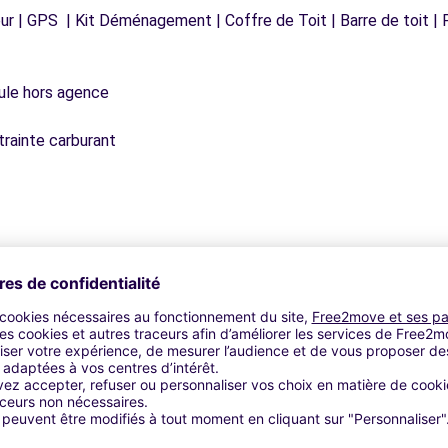
r | GPS | Kit Déménagement | Coffre de Toit | Barre de toit | P
icule hors agence
trainte carburant
Agences similaires