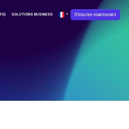
S'inscrire maintenant
TO)
SOLUTIONS BUSINESS