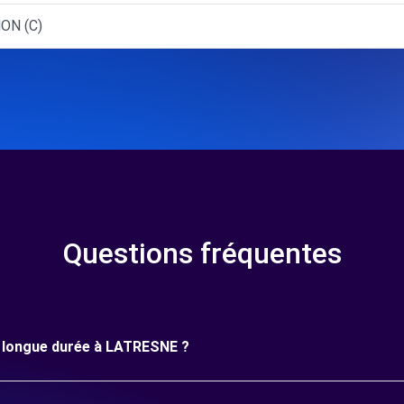
ON (C)
Questions fréquentes
ne longue durée à LATRESNE ?