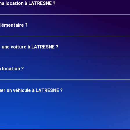
 ma location à LATRESNE ?
plémentaire ?
er une voiture à LATRESNE ?
 location ?
er un véhicule à LATRESNE ?