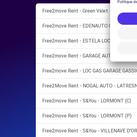
Free2move Rent - Green Valet - Bordeaux S
Free2move Rent - EDENAUTO OPEL - VILL
Free2move Rent - ESTELA LOCATION - B
Free2move Rent - GARAGE AUTO RICHELIE
Free2move Rent - LOC GAS GARAGE GASS
Free2Move Rent - NOGAL AUTO - LATRESN
Free2move Rent - S&You - LORMONT (C)
Free2move Rent - S&You - LORMONT (P)
Free2move Rent - S&You - VILLENAVE D'O