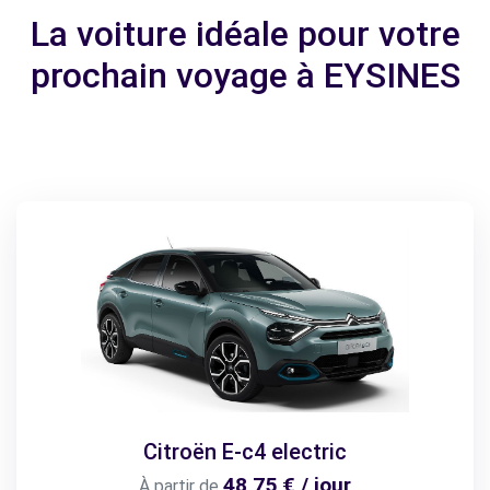
La voiture idéale pour votre
prochain voyage à EYSINES
Citroën E-c4 electric
48,75 € / jour
À partir de