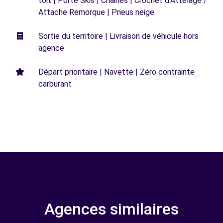
toit | Porte Skis | Chaines | Crochet d'Attelage /
Attache Remorque | Pneus neige
Sortie du territoire | Livraison de véhicule hors
agence
Départ prioritaire | Navette | Zéro contrainte
carburant
Agences similaires