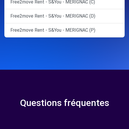
Free2move Rent - S&You - MERIGNAC (C)
Free2move Rent - S&You - MERIGNAC (D)
Free2move Rent - S&You - MERIGNAC (P)
Questions fréquentes