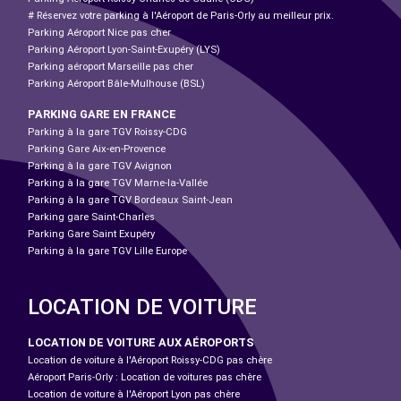
# Réservez votre parking à l'Aéroport de Paris-Orly au meilleur prix.
Parking Aéroport Nice pas cher
Parking Aéroport Lyon-Saint-Exupéry (LYS)
Parking aéroport Marseille pas cher
Parking Aéroport Bâle-Mulhouse (BSL)
PARKING GARE EN FRANCE
Parking à la gare TGV Roissy-CDG
Parking Gare Aix-en-Provence
Parking à la gare TGV Avignon
Parking à la gare TGV Marne-la-Vallée
Parking à la gare TGV Bordeaux Saint-Jean
Parking gare Saint-Charles
Parking Gare Saint Exupéry
Parking à la gare TGV Lille Europe
LOCATION DE VOITURE
LOCATION DE VOITURE AUX AÉROPORTS
Location de voiture à l'Aéroport Roissy-CDG pas chère
Aéroport Paris-Orly : Location de voitures pas chère
Location de voiture à l'Aéroport Lyon pas chère