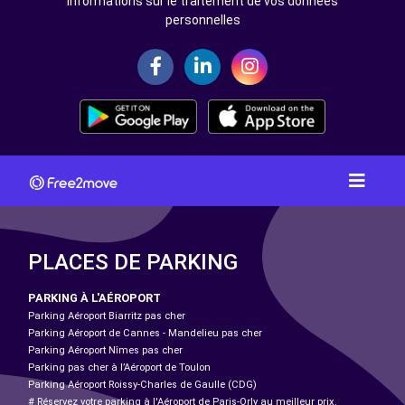
Informations sur le traitement de vos données
personnelles
PLACES DE PARKING
PARKING À L'AÉROPORT
Parking Aéroport Biarritz pas cher
Parking Aéroport de Cannes - Mandelieu pas cher
Parking Aéroport Nîmes pas cher
Parking pas cher à l’Aéroport de Toulon
Parking Aéroport Roissy-Charles de Gaulle (CDG)
# Réservez votre parking à l'Aéroport de Paris-Orly au meilleur prix.