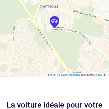
Leaflet
| ©
OpenStreetMap
contributors ©
CARTO
La voiture idéale pour votre