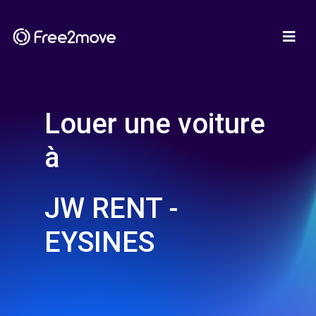
Louer une voiture
à
JW RENT -
EYSINES