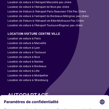
Location de voiture à l'Aéroport Marseille pas chère
Location de voiture à l'Aéroport de Nice pas chère
Location de Voiture à l'Aéroport Paris Beauvais-Tillé Pas Chère
Location de voiture à l’aéroport de Bordeaux-Mérignac pas chère
Location de Voiture à l'Aéroport de Bâle-Mulhouse Pas Chère
Location de voiture à l'Aéroport Toulouse-Blagnac pas chère
LOCATION VOITURE CENTRE VILLE
Location de voiture à Paris
Location de voiture à Marseille
Location de voiture à Lyon
Location de voiture à Toulouse
Location de voiture à Nice
Location de voiture à Nantes
Location de voiture à Bordeaux
Location de voiture à Lille
Location de voiture à Montpellier
Location de voiture à Strasbourg
AUTOPARTAGE
NOS VILLES