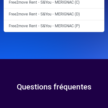
Free2move Rent - S&You - MERIGNAC (C)
Free2move Rent - S&You - MERIGNAC (D)
Free2move Rent - S&You - MERIGNAC (P)
Questions fréquentes