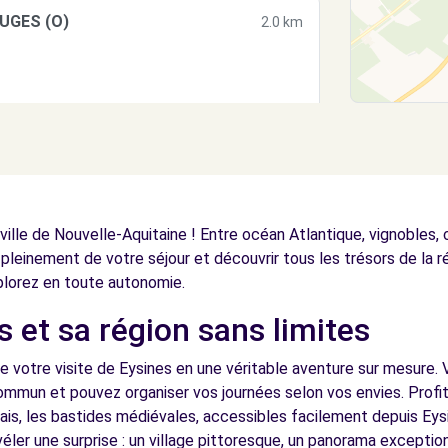
UGES (O)
2.0 km
3.4 km
ille de Nouvelle-Aquitaine ! Entre océan Atlantique, vignobles,
 pleinement de votre séjour et découvrir tous les trésors de la r
lorez en toute autonomie.
s et sa région sans limites
3.4 km
e votre visite de Eysines en une véritable aventure sur mesure. 
commun et pouvez organiser vos journées selon vos envies. Profi
lais, les bastides médiévales, accessibles facilement depuis Ey
éler une surprise : un village pittoresque, un panorama excepti