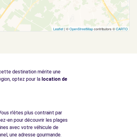
Leaflet
| ©
OpenStreetMap
contributors ©
CARTO
 cette destination mérite une
égion, optez pour la
location de
Vous n'êtes plus contraint par
tez-en pour découvrir les plages
sines avec votre véhicule de
onnel, une adresse gourmande.