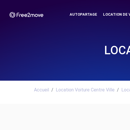
AUTOPARTAGE
LOCATION DE 
LOCA
Accueil
Location Voiture Centre Ville
Loca