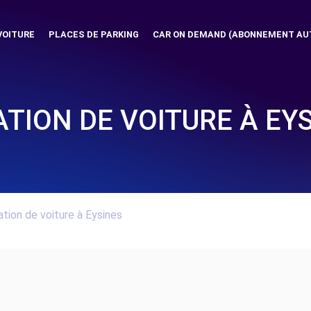
VOITURE
PLACES DE PARKING
CAR ON DEMAND (ABONNEMENT AU
TION DE VOITURE À EY
tion de voiture à Eysines