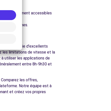
ure.
évales, facilement accessibles
chés de Eysines.
égion bénéficie d'excellents
les limitations de vitesse et la
 utiliser les applications de
(généralement entre 8h-9h30 et
é. Comparez les offres,
plateforme. Notre équipe est à
enant et créez vos propres