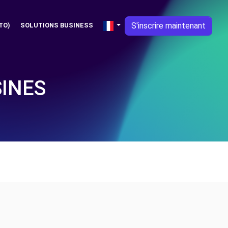
S'inscrire maintenant
TO)
SOLUTIONS BUSINESS
SINES