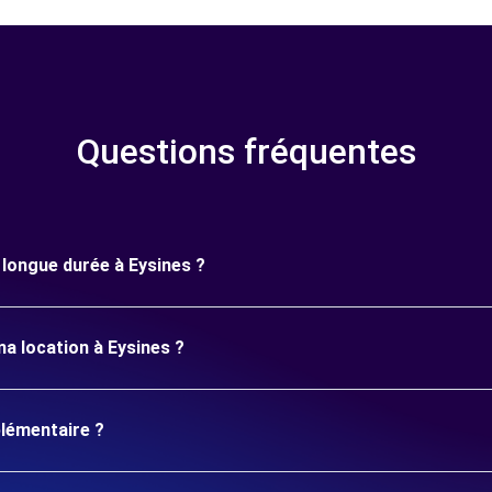
Questions fréquentes
e longue durée à Eysines ?
a location à Eysines ?
plémentaire ?