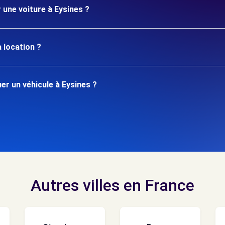
 une voiture à Eysines ?
 location ?
r un véhicule à Eysines ?
Autres villes en France