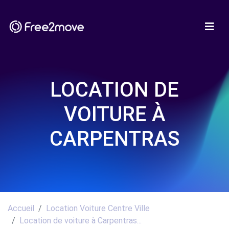
LOCATION DE
VOITURE À
CARPENTRAS
Accueil
Location Voiture Centre Ville
Location de voiture à Carpentras...