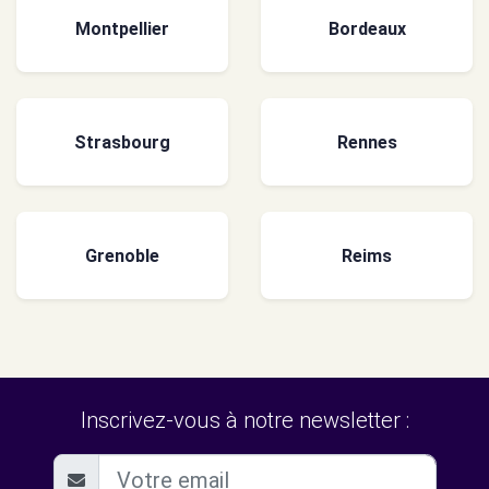
Montpellier
Bordeaux
Strasbourg
Rennes
Grenoble
Reims
Inscrivez-vous à notre newsletter :