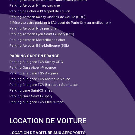
Parking Aéroport Nîmes pas cher
Parking pas cher à l’Aéroport de Toulon
Parking Aéroport Roissy-Charles de Gaulle (CDG)
# Réservez votre parking à l'Aéroport de Paris-Orly au meilleur prix.
Parking Aéroport Nice pas cher
Parking Aéroport Lyon-Saint-Exupéry (LYS)
Parking aéroport Marseille pas cher
Parking Aéroport Bâle-Mulhouse (BSL)
PARKING GARE EN FRANCE
Parking à la gare TGV Roissy-CDG
Parking Gare Aix-en-Provence
Parking à la gare TGV Avignon
Parking à la gare TGV Marne-la-Vallée
Parking à la gare TGV Bordeaux Saint-Jean
Parking gare Saint-Charles
Parking Gare Saint Exupéry
Parking à la gare TGV Lille Europe
LOCATION DE VOITURE
LOCATION DE VOITURE AUX AÉROPORTS