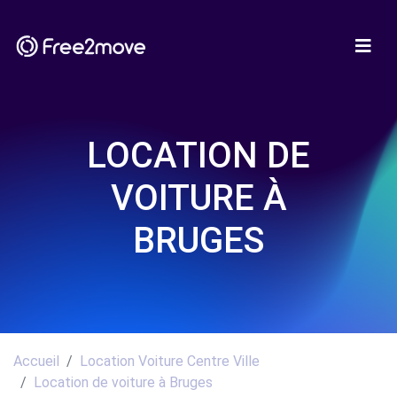
LOCATION DE
VOITURE À
BRUGES
Accueil
Location Voiture Centre Ville
Location de voiture à Bruges