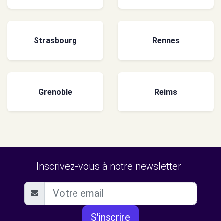
Strasbourg
Rennes
Grenoble
Reims
Inscrivez-vous à notre newsletter :
S'inscrire