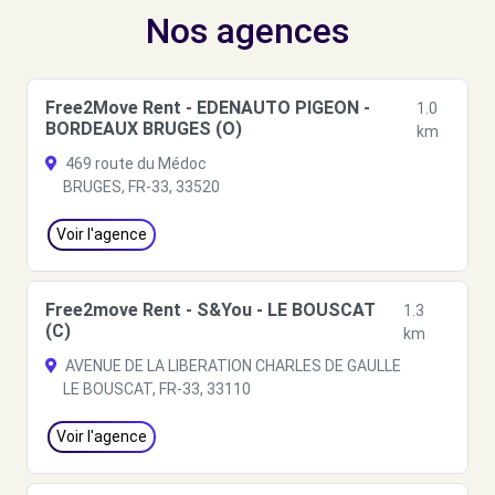
Nos agences
Free2Move Rent - EDENAUTO PIGEON -
1.0
BORDEAUX BRUGES (O)
km
469 route du Médoc
BRUGES, FR-33, 33520
Voir l'agence
Free2move Rent - S&You - LE BOUSCAT
1.3
(C)
km
AVENUE DE LA LIBERATION CHARLES DE GAULLE
LE BOUSCAT, FR-33, 33110
Voir l'agence