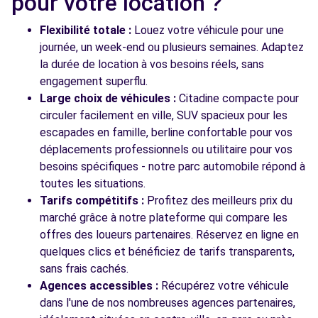
pour votre location ?
BORDEAUX, 33100
Flexibilité totale :
Louez votre véhicule pour une
Voir l'agence
journée, un week-end ou plusieurs semaines. Adaptez
la durée de location à vos besoins réels, sans
engagement superflu.
Voir toutes les agences
Large choix de véhicules :
Citadine compacte pour
circuler facilement en ville, SUV spacieux pour les
escapades en famille, berline confortable pour vos
déplacements professionnels ou utilitaire pour vos
besoins spécifiques - notre parc automobile répond à
toutes les situations.
Tarifs compétitifs :
Profitez des meilleurs prix du
marché grâce à notre plateforme qui compare les
offres des loueurs partenaires. Réservez en ligne en
quelques clics et bénéficiez de tarifs transparents,
sans frais cachés.
Agences accessibles :
Récupérez votre véhicule
dans l'une de nos nombreuses agences partenaires,