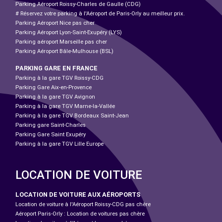
Parking Aéroport Roissy-Charles de Gaulle (CDG)
# Réservez votre parking à l'Aéroport de Paris-Orly au meilleur prix.
Parking Aéroport Nice pas cher
Parking Aéroport Lyon-Saint-Exupéry (LYS)
Parking aéroport Marseille pas cher
Parking Aéroport Bâle-Mulhouse (BSL)
PARKING GARE EN FRANCE
Parking à la gare TGV Roissy-CDG
Parking Gare Aix-en-Provence
Parking à la gare TGV Avignon
Parking à la gare TGV Marne-la-Vallée
Parking à la gare TGV Bordeaux Saint-Jean
Parking gare Saint-Charles
Parking Gare Saint Exupéry
Parking à la gare TGV Lille Europe
LOCATION DE VOITURE
LOCATION DE VOITURE AUX AÉROPORTS
Location de voiture à l'Aéroport Roissy-CDG pas chère
Aéroport Paris-Orly : Location de voitures pas chère