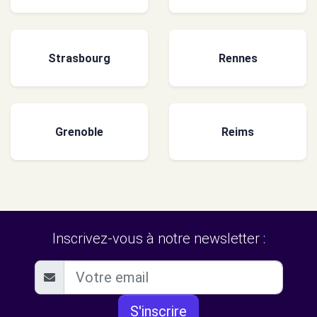
Strasbourg
Rennes
Grenoble
Reims
Inscrivez-vous à notre newsletter :
S'inscrire