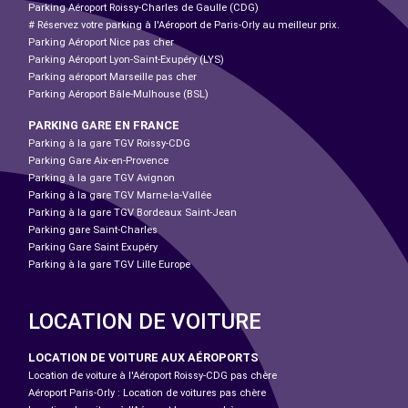
Parking Aéroport Roissy-Charles de Gaulle (CDG)
# Réservez votre parking à l'Aéroport de Paris-Orly au meilleur prix.
Parking Aéroport Nice pas cher
Parking Aéroport Lyon-Saint-Exupéry (LYS)
Parking aéroport Marseille pas cher
Parking Aéroport Bâle-Mulhouse (BSL)
PARKING GARE EN FRANCE
Parking à la gare TGV Roissy-CDG
Parking Gare Aix-en-Provence
Parking à la gare TGV Avignon
Parking à la gare TGV Marne-la-Vallée
Parking à la gare TGV Bordeaux Saint-Jean
Parking gare Saint-Charles
Parking Gare Saint Exupéry
Parking à la gare TGV Lille Europe
LOCATION DE VOITURE
LOCATION DE VOITURE AUX AÉROPORTS
Location de voiture à l'Aéroport Roissy-CDG pas chère
Aéroport Paris-Orly : Location de voitures pas chère