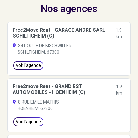
Nos agences
Free2Move Rent - GARAGE ANDRE SARL -
1.9
SCHILTIGHEIM (C)
km
34 ROUTE DE BISCHWILLER
SCHILTIGHEIM, 67300
Voir l'agence
Free2move Rent - GRAND EST
1.9
AUTOMOBILES - HOENHEIM (C)
km
8 RUE EMILE MATHIS
HOENHEIM, 67800
Voir l'agence