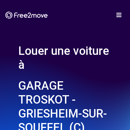
Louer une voiture
à
GARAGE
TROSKOT -
GRIESHEIM-SUR-
SOUFFEL (C)