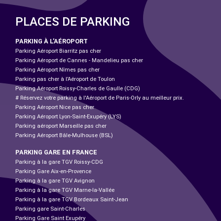
PLACES DE PARKING
PARKING À L'AÉROPORT
Parking Aéroport Biarritz pas cher
Parking Aéroport de Cannes - Mandelieu pas cher
Parking Aéroport Nîmes pas cher
Parking pas cher à l’Aéroport de Toulon
Parking Aéroport Roissy-Charles de Gaulle (CDG)
# Réservez votre parking à l'Aéroport de Paris-Orly au meilleur prix.
Parking Aéroport Nice pas cher
Parking Aéroport Lyon-Saint-Exupéry (LYS)
Parking aéroport Marseille pas cher
Parking Aéroport Bâle-Mulhouse (BSL)
PARKING GARE EN FRANCE
Parking à la gare TGV Roissy-CDG
Parking Gare Aix-en-Provence
Parking à la gare TGV Avignon
Parking à la gare TGV Marne-la-Vallée
Parking à la gare TGV Bordeaux Saint-Jean
Parking gare Saint-Charles
Parking Gare Saint Exupéry