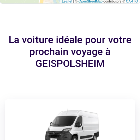
Leaflet
| ©
OpenStreetMap
contributors ©
CARTO
La voiture idéale pour votre
prochain voyage à
GEISPOLSHEIM