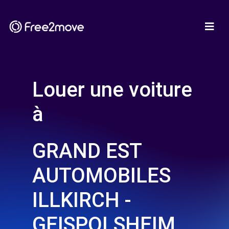
Louer une voiture
à
GRAND EST
AUTOMOBILES
ILLKIRCH -
GEISPOLSHEIM