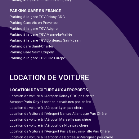
Parking Aéroport Bâle-Mulhouse (BSL)
PARKING GARE EN FRANCE
Parking à la gare TGV Roissy-CDG
Parking Gare Aix-en-Provence
Parking à la gare TGV Avignon
Parking à la gare TGV Marne-la-Vallée
Parking à la gare TGV Bordeaux Saint-Jean
Parking gare Saint-Charles
Parking Gare Saint Exupéry
Parking à la gare TGV Lille Europe
LOCATION DE VOITURE
LOCATION DE VOITURE AUX AÉROPORTS
Location de voiture à l'Aéroport Roissy-CDG pas chère
Aéroport Paris-Orly : Location de voitures pas chère
Location de voiture à l'Aéroport Lyon pas chère
Location de Voiture à l'Aéroport Nantes Atlantique Pas Chère
Location de voiture à l'Aéroport Marseille pas chère
Location de voiture à l'Aéroport de Nice pas chère
Location de Voiture à l'Aéroport Paris Beauvais-Tillé Pas Chère
Location de voiture à l’aéroport de Bordeaux-Mérignac pas chère