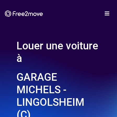
Louer une voiture
à
GARAGE
MICHELS -
LINGOLSHEIM
(C)