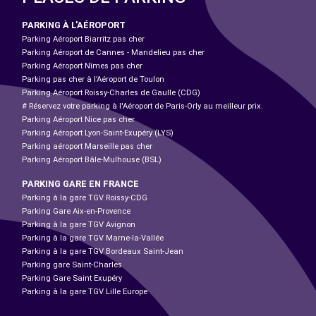
PARKING À L'AÉROPORT
Parking Aéroport Biarritz pas cher
Parking Aéroport de Cannes - Mandelieu pas cher
Parking Aéroport Nîmes pas cher
Parking pas cher à l’Aéroport de Toulon
Parking Aéroport Roissy-Charles de Gaulle (CDG)
# Réservez votre parking à l'Aéroport de Paris-Orly au meilleur prix.
Parking Aéroport Nice pas cher
Parking Aéroport Lyon-Saint-Exupéry (LYS)
Parking aéroport Marseille pas cher
Parking Aéroport Bâle-Mulhouse (BSL)
PARKING GARE EN FRANCE
Parking à la gare TGV Roissy-CDG
Parking Gare Aix-en-Provence
Parking à la gare TGV Avignon
Parking à la gare TGV Marne-la-Vallée
Parking à la gare TGV Bordeaux Saint-Jean
Parking gare Saint-Charles
Parking Gare Saint Exupéry
Parking à la gare TGV Lille Europe