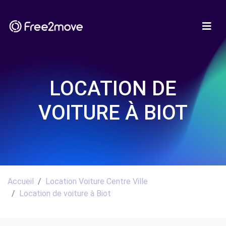
LOCATION DE
VOITURE À BIOT
Accueil
Location Voiture Centre Ville
Location de voiture à Biot