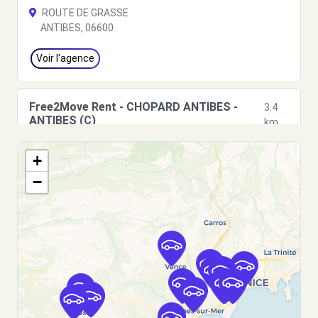
ROUTE DE GRASSE
ANTIBES, 06600
Voir l'agence
Free2Move Rent - CHOPARD ANTIBES -
3.4
ANTIBES (C)
km
ROUTE DE GRASSE
+
ANTIBES, 6600
−
Voir l'agence
Free2move Rent - CHOPARD ANTIBES SCC -
3.4
ANTIBES (O)
km
1945 ROUTE DE GRASSE
ANTIBES, 06600