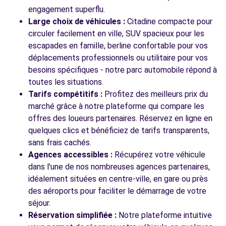
engagement superflu.
Voir l'agence
Large choix de véhicules :
Citadine compacte pour
circuler facilement en ville, SUV spacieux pour les
escapades en famille, berline confortable pour vos
Voir toutes les agences
déplacements professionnels ou utilitaire pour vos
besoins spécifiques - notre parc automobile répond à
toutes les situations.
Tarifs compétitifs :
Profitez des meilleurs prix du
marché grâce à notre plateforme qui compare les
offres des loueurs partenaires. Réservez en ligne en
quelques clics et bénéficiez de tarifs transparents,
sans frais cachés.
Agences accessibles :
Récupérez votre véhicule
dans l'une de nos nombreuses agences partenaires,
idéalement situées en centre-ville, en gare ou près
des aéroports pour faciliter le démarrage de votre
séjour.
Réservation simplifiée :
Notre plateforme intuitive