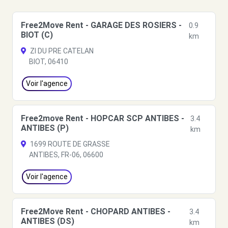
Free2Move Rent - GARAGE DES ROSIERS -
0.9
BIOT (C)
km
ZI DU PRE CATELAN
BIOT, 06410
Voir l'agence
Free2move Rent - HOPCAR SCP ANTIBES -
3.4
ANTIBES (P)
km
1699 ROUTE DE GRASSE
ANTIBES, FR-06, 06600
Voir l'agence
Free2Move Rent - CHOPARD ANTIBES -
3.4
ANTIBES (DS)
km