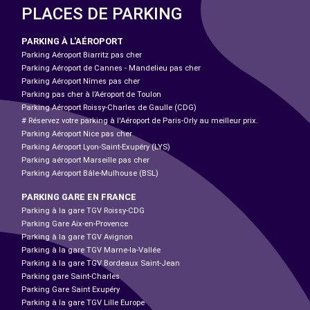
PLACES DE PARKING
PARKING À L'AÉROPORT
Parking Aéroport Biarritz pas cher
Parking Aéroport de Cannes - Mandelieu pas cher
Parking Aéroport Nîmes pas cher
Parking pas cher à l’Aéroport de Toulon
Parking Aéroport Roissy-Charles de Gaulle (CDG)
# Réservez votre parking à l'Aéroport de Paris-Orly au meilleur prix.
Parking Aéroport Nice pas cher
Parking Aéroport Lyon-Saint-Exupéry (LYS)
Parking aéroport Marseille pas cher
Parking Aéroport Bâle-Mulhouse (BSL)
PARKING GARE EN FRANCE
Parking à la gare TGV Roissy-CDG
Parking Gare Aix-en-Provence
Parking à la gare TGV Avignon
Parking à la gare TGV Marne-la-Vallée
Parking à la gare TGV Bordeaux Saint-Jean
Parking gare Saint-Charles
Parking Gare Saint Exupéry
Parking à la gare TGV Lille Europe