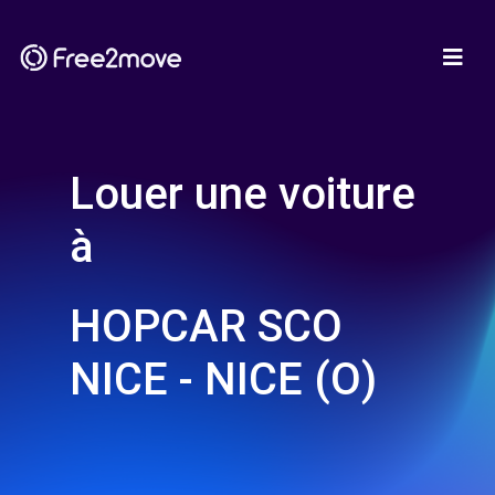
Louer une voiture
à
HOPCAR SCO
NICE - NICE (O)