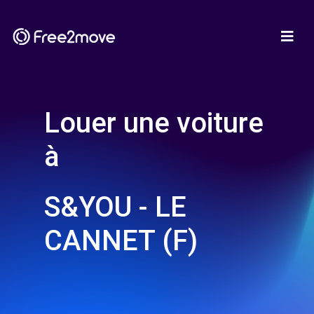
Louer une voiture
à
S&YOU - LE
CANNET (F)