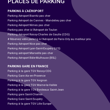
PLACES DE PARKING
PARKING À L'AÉROPORT
Parking Aéroport Biarritz pas cher
Parking Aéroport de Cannes - Mandelieu pas cher
Parking Aéroport Nîmes pas cher
Parking pas cher à l’Aéroport de Toulon
Parking Aéroport Roissy-Charles de Gaulle (CDG)
# Réservez votre parking à l'Aéroport de Paris-Orly au meilleur prix.
Parking Aéroport Nice pas cher
Parking Aéroport Lyon-Saint-Exupéry (LYS)
Parking aéroport Marseille pas cher
Parking Aéroport Bâle-Mulhouse (BSL)
PARKING GARE EN FRANCE
Parking à la gare TGV Roissy-CDG
Parking Gare Aix-en-Provence
Parking à la gare TGV Avignon
Parking à la gare TGV Marne-la-Vallée
Parking à la gare TGV Bordeaux Saint-Jean
Parking gare Saint-Charles
Parking Gare Saint Exupéry
Parking à la gare TGV Lille Europe