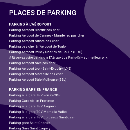
PLACES DE PARKING
PARKING À L'AÉROPORT
Parking Aéroport Biarritz pas cher
Parking Aéroport de Cannes - Mandelieu pas cher
Parking Aéroport Nîmes pas cher
Parking pas cher à l’Aéroport de Toulon
Parking Aéroport Roissy-Charles de Gaulle (CDG)
# Réservez votre parking à l'Aéroport de Paris-Orly au meilleur prix.
Parking Aéroport Nice pas cher
Parking Aéroport Lyon-Saint-Exupéry (LYS)
Parking aéroport Marseille pas cher
Parking Aéroport Bâle-Mulhouse (BSL)
PARKING GARE EN FRANCE
Parking à la gare TGV Roissy-CDG
Parking Gare Aix-en-Provence
Parking à la gare TGV Avignon
Parking à la gare TGV Marne-la-Vallée
Parking à la gare TGV Bordeaux Saint-Jean
Parking gare Saint-Charles
Parking Gare Saint Exupéry