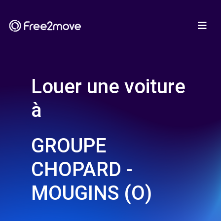
Louer une voiture
à
GROUPE
CHOPARD -
MOUGINS (O)