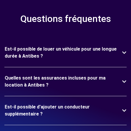
Questions fréquentes
Est-il possible de louer un véhicule pour une longue
durée à Antibes ?
Quelles sont les assurances incluses pour ma
location à Antibes ?
Est-il possible d'ajouter un conducteur
supplémentaire ?