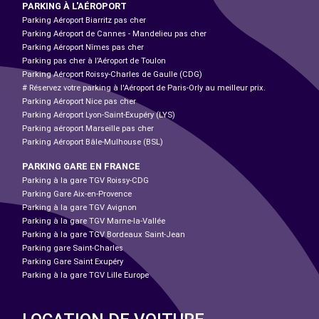
PARKING À L'AÉROPORT
Parking Aéroport Biarritz pas cher
Parking Aéroport de Cannes - Mandelieu pas cher
Parking Aéroport Nîmes pas cher
Parking pas cher à l’Aéroport de Toulon
Parking Aéroport Roissy-Charles de Gaulle (CDG)
# Réservez votre parking à l'Aéroport de Paris-Orly au meilleur prix.
Parking Aéroport Nice pas cher
Parking Aéroport Lyon-Saint-Exupéry (LYS)
Parking aéroport Marseille pas cher
Parking Aéroport Bâle-Mulhouse (BSL)
PARKING GARE EN FRANCE
Parking à la gare TGV Roissy-CDG
Parking Gare Aix-en-Provence
Parking à la gare TGV Avignon
Parking à la gare TGV Marne-la-Vallée
Parking à la gare TGV Bordeaux Saint-Jean
Parking gare Saint-Charles
Parking Gare Saint Exupéry
Parking à la gare TGV Lille Europe