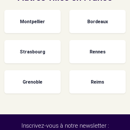
Montpellier
Bordeaux
Strasbourg
Rennes
Grenoble
Reims
Inscrivez-vous à notre newsletter :