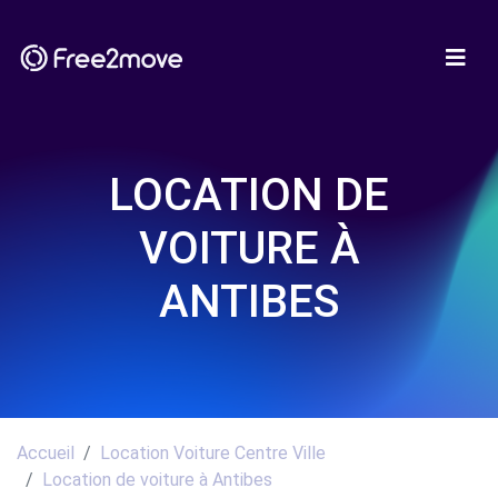
LOCATION DE
VOITURE À
ANTIBES
Accueil
Location Voiture Centre Ville
Location de voiture à Antibes