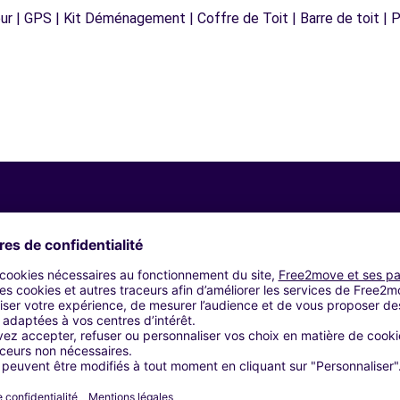
r | GPS | Kit Déménagement | Coffre de Toit | Barre de toit | P
Agences similaires
s - AMSTERDAM
s - TEMPLATE