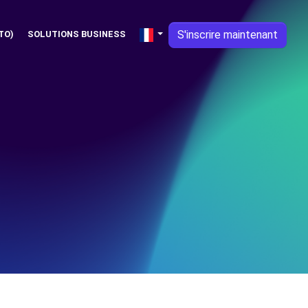
S'inscrire maintenant
TO)
SOLUTIONS BUSINESS