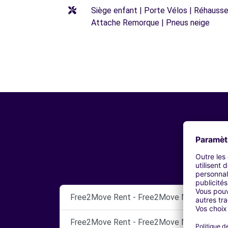
Siège enfant | Porte Vélos | Réhausseu
Attache Remorque | Pneus neige
Free2Move Rent - Free2Move Netherland
Free2Move Rent - Free2Move Netherland