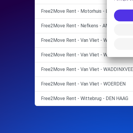
Free2Move Rent - Motorhuis - LEIDEN
Free2Move Rent - Nefkens - AMERSFOOR
Free2Move Rent - Van Vliet - WADDINXVEE
Free2Move Rent - Van Vliet - WADDINXVEE
Free2Move Rent - Van Vliet - WADDINXVEE
Free2Move Rent - Van Vliet - WOERDEN
Free2Move Rent - Wittebrug - DEN HAAG