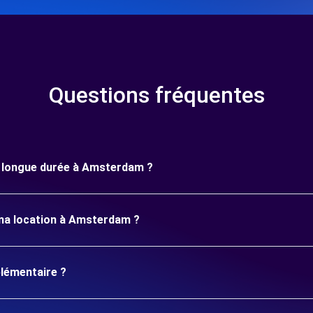
Questions fréquentes
ne longue durée à Amsterdam ?
 ma location à Amsterdam ?
plémentaire ?