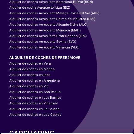
Alquiler de coches Aeropuerto Barcelona-El Prat (BCN)
Alquiler de coche Aeropuerto Ibiza (IBZ)
Alquiler de coches Aeropuerto Málaga-Costa del Sol (AGP)
Alquiler de coches Aeropuerto Palma de Mallorca (PMI)
Alquiler de coches Aeropuerto Alicante-Elche (ALC)
Alquiler de coches Aeropuerto Menorca (MAH)
Alquiler de coches Aeropuerto Gran Canaria (LPA)
Alquiler de coches Aeropuerto Sevilla (SVQ)
Alquiler de coches Aeropuerto Valencia (VLC)
ALQUILER DE COCHES DE FREE2MOVE
Alquiler de coches en Vera
Alquiler de coches en Mérida
Alquiler de coches en Inca
Alquiler de coches en Argentona
Alquiler de coches en Vic
Alquiler de coches en San Roque
Alquiler de coches en Los Barrios
Alquiler de coches en Villarreal
Alquiler de coches en La Solana
Alquiler de coches en Las Gabias
CARSHARING