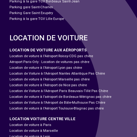
Parking à la gare TGV Bordeaux Saint-Jean
Parking gare Saint-Charles
Parking Gare Saint Exupéry
Parking à la gare TGV Lille Europe
LOCATION DE VOITURE
LOCATION DE VOITURE AUX AÉROPORTS
Location de voiture à l'Aéroport Roissy-CDG pas chère
Aéroport Paris-Orly : Location de voitures pas chère
Location de voiture à l'Aéroport Lyon pas chère
Location de Voiture à l'Aéroport Nantes Atlantique Pas Chère
Location de voiture à l'Aéroport Marseille pas chère
Location de voiture à l'Aéroport de Nice pas chère
Location de Voiture à l'Aéroport Paris Beauvais-Tillé Pas Chère
Location de voiture à l’aéroport de Bordeaux-Mérignac pas chère
Location de Voiture à l'Aéroport de Bâle-Mulhouse Pas Chère
Location de voiture à l'Aéroport Toulouse-Blagnac pas chère
LOCATION VOITURE CENTRE VILLE
Location de voiture à Paris
Location de voiture à Marseille
Location de voiture à Lyon