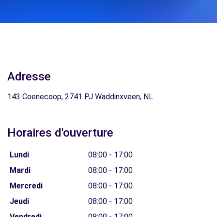
Adresse
143 Coenecoop, 2741 PJ Waddinxveen, NL
Horaires d'ouverture
Lundi
08:00 - 17:00
Mardi
08:00 - 17:00
Mercredi
08:00 - 17:00
Jeudi
08:00 - 17:00
Vendredi
08:00 - 17:00