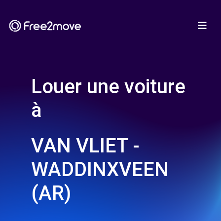
Louer une voiture
à
VAN VLIET -
WADDINXVEEN
(AR)