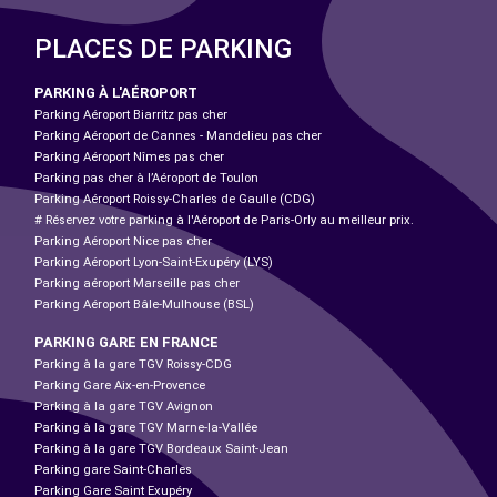
PLACES DE PARKING
PARKING À L'AÉROPORT
Parking Aéroport Biarritz pas cher
Parking Aéroport de Cannes - Mandelieu pas cher
Parking Aéroport Nîmes pas cher
Parking pas cher à l’Aéroport de Toulon
Parking Aéroport Roissy-Charles de Gaulle (CDG)
# Réservez votre parking à l'Aéroport de Paris-Orly au meilleur prix.
Parking Aéroport Nice pas cher
Parking Aéroport Lyon-Saint-Exupéry (LYS)
Parking aéroport Marseille pas cher
Parking Aéroport Bâle-Mulhouse (BSL)
PARKING GARE EN FRANCE
Parking à la gare TGV Roissy-CDG
Parking Gare Aix-en-Provence
Parking à la gare TGV Avignon
Parking à la gare TGV Marne-la-Vallée
Parking à la gare TGV Bordeaux Saint-Jean
Parking gare Saint-Charles
Parking Gare Saint Exupéry