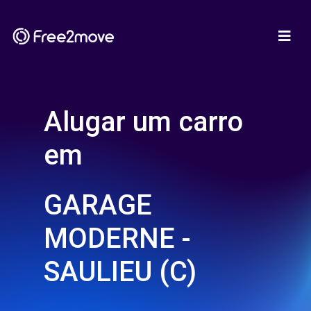
Alugar um carro
em
GARAGE
MODERNE -
SAULIEU (C)