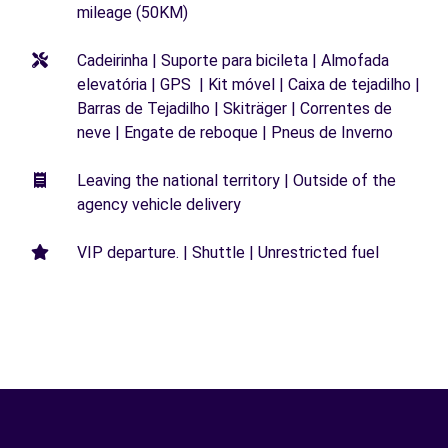
mileage (50KM)
Cadeirinha | Suporte para bicileta | Almofada
elevatória | GPS | Kit móvel | Caixa de tejadilho |
Barras de Tejadilho | Skiträger | Correntes de
neve | Engate de reboque | Pneus de Inverno
Leaving the national territory | Outside of the
agency vehicle delivery
VIP departure. | Shuttle | Unrestricted fuel