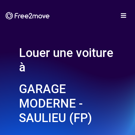
Louer une voiture
à
GARAGE
MODERNE -
SAULIEU (FP)