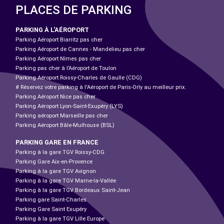
PLACES DE PARKING
PARKING À L'AÉROPORT
Parking Aéroport Biarritz pas cher
Parking Aéroport de Cannes - Mandelieu pas cher
Parking Aéroport Nîmes pas cher
Parking pas cher à l’Aéroport de Toulon
Parking Aéroport Roissy-Charles de Gaulle (CDG)
# Réservez votre parking à l'Aéroport de Paris-Orly au meilleur prix.
Parking Aéroport Nice pas cher
Parking Aéroport Lyon-Saint-Exupéry (LYS)
Parking aéroport Marseille pas cher
Parking Aéroport Bâle-Mulhouse (BSL)
PARKING GARE EN FRANCE
Parking à la gare TGV Roissy-CDG
Parking Gare Aix-en-Provence
Parking à la gare TGV Avignon
Parking à la gare TGV Marne-la-Vallée
Parking à la gare TGV Bordeaux Saint-Jean
Parking gare Saint-Charles
Parking Gare Saint Exupéry
Parking à la gare TGV Lille Europe