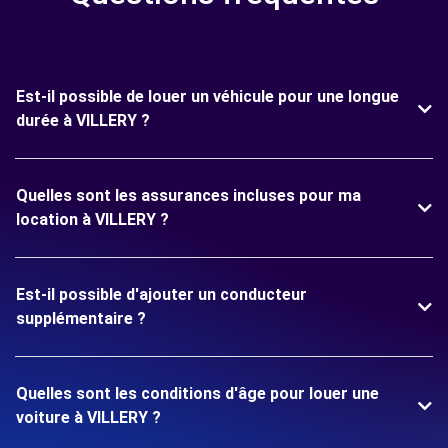
Est-il possible de louer un véhicule pour une longue
durée à VILLERY ?
Quelles sont les assurances incluses pour ma
location à VILLERY ?
Est-il possible d'ajouter un conducteur
supplémentaire ?
Quelles sont les conditions d'âge pour louer une
voiture à VILLERY ?