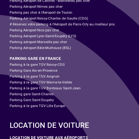
Parking Aéroport de Cannes - Mandelieu pas cher
Parking Aéroport Nîmes pas cher
Parking pas cher à l’Aéroport de Toulon
Parking Aéroport Roissy-Charles de Gaulle (CDG)
# Réservez votre parking à l'Aéroport de Paris-Orly au meilleur prix.
Parking Aéroport Nice pas cher
Parking Aéroport Lyon-Saint-Exupéry (LYS)
Parking aéroport Marseille pas cher
Parking Aéroport Bâle-Mulhouse (BSL)
PARKING GARE EN FRANCE
Parking à la gare TGV Roissy-CDG
Parking Gare Aix-en-Provence
Parking à la gare TGV Avignon
Parking à la gare TGV Marne-la-Vallée
Parking à la gare TGV Bordeaux Saint-Jean
Parking gare Saint-Charles
Parking Gare Saint Exupéry
Parking à la gare TGV Lille Europe
LOCATION DE VOITURE
LOCATION DE VOITURE AUX AÉROPORTS