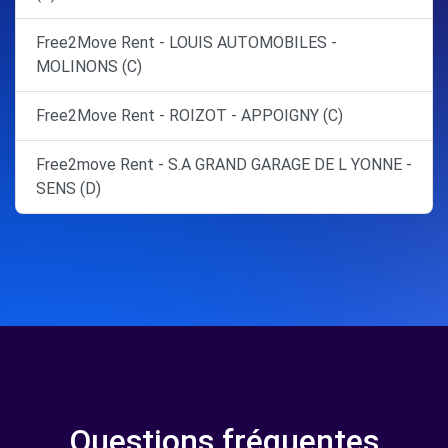
Free2Move Rent - LOUIS AUTOMOBILES -
MOLINONS (C)
Free2Move Rent - ROIZOT - APPOIGNY (C)
Free2move Rent - S.A GRAND GARAGE DE L YONNE -
SENS (D)
Questions fréquentes