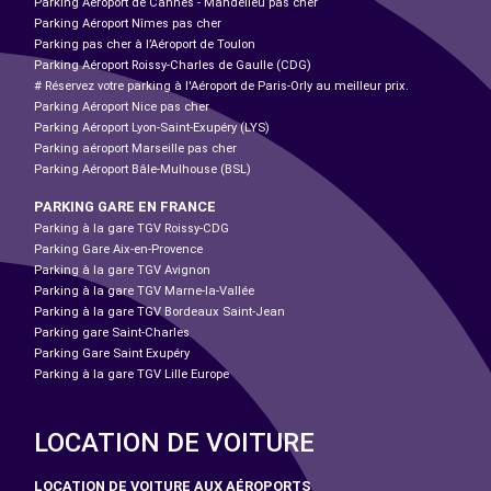
Parking Aéroport de Cannes - Mandelieu pas cher
Parking Aéroport Nîmes pas cher
Parking pas cher à l’Aéroport de Toulon
Parking Aéroport Roissy-Charles de Gaulle (CDG)
# Réservez votre parking à l'Aéroport de Paris-Orly au meilleur prix.
Parking Aéroport Nice pas cher
Parking Aéroport Lyon-Saint-Exupéry (LYS)
Parking aéroport Marseille pas cher
Parking Aéroport Bâle-Mulhouse (BSL)
PARKING GARE EN FRANCE
Parking à la gare TGV Roissy-CDG
Parking Gare Aix-en-Provence
Parking à la gare TGV Avignon
Parking à la gare TGV Marne-la-Vallée
Parking à la gare TGV Bordeaux Saint-Jean
Parking gare Saint-Charles
Parking Gare Saint Exupéry
Parking à la gare TGV Lille Europe
LOCATION DE VOITURE
LOCATION DE VOITURE AUX AÉROPORTS