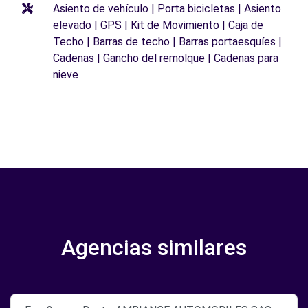
Asiento de vehículo | Porta bicicletas | Asiento
elevado | GPS | Kit de Movimiento | Caja de
Techo | Barras de techo | Barras portaesquíes |
Cadenas | Gancho del remolque | Cadenas para
nieve
Agencias similares