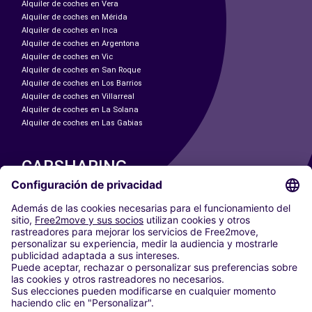
Alquiler de coches en Vera
Alquiler de coches en Mérida
Alquiler de coches en Inca
Alquiler de coches en Argentona
Alquiler de coches en Vic
Alquiler de coches en San Roque
Alquiler de coches en Los Barrios
Alquiler de coches en Villarreal
Alquiler de coches en La Solana
Alquiler de coches en Las Gabias
CARSHARING
NUESTRAS CIUDADES
Paris
Madrid
Washington DC
Milán
Roma
Turín
Viena
Berlín