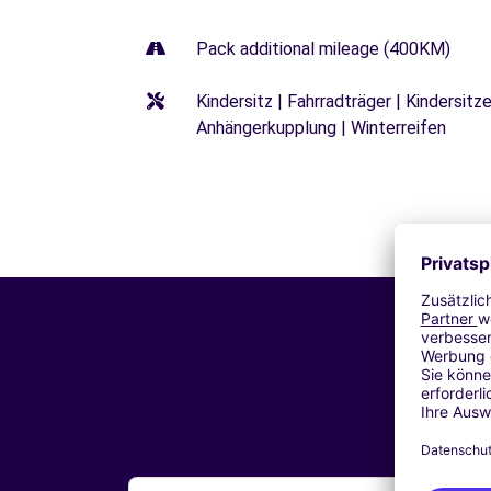
Pack additional mileage (400KM)
Kindersitz | Fahrradträger | Kindersi
Anhängerkupplung | Winterreifen