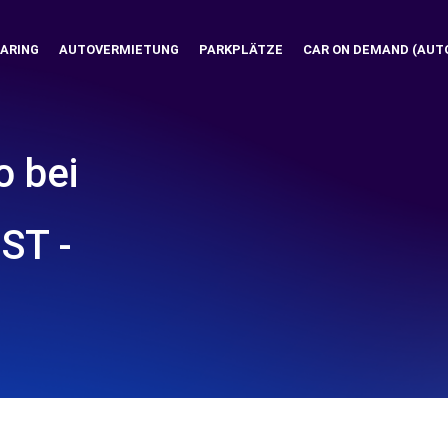
ARING
AUTOVERMIETUNG
PARKPLÄTZE
CAR ON DEMAND (AUT
o bei
ST -