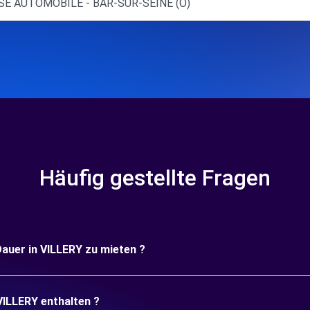
SE AUTOMOBILE - BAR-SUR-SEINE (O)
Häufig gestellte Fragen
Dauer in VILLERY zu mieten ?
VILLERY enthalten ?