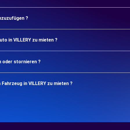
inzuzufügen ?
uto in VILLERY zu mieten ?
n oder stornieren ?
 Fahrzeug in VILLERY zu mieten ?