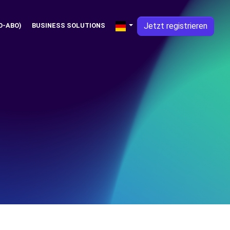
Jetzt registrieren
O-ABO)
BUSINESS SOLUTIONS