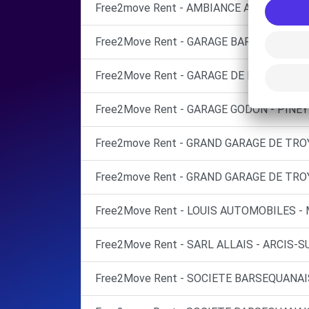
Free2move Rent - AMBIANCE AUTOMOBILE
Free2Move Rent - GARAGE BARRET SARL -
Free2Move Rent - GARAGE DE L'EUROPE - 
Free2Move Rent - GARAGE GODON - PINEY 
Free2move Rent - GRAND GARAGE DE TROY
Free2move Rent - GRAND GARAGE DE TROY
Free2Move Rent - LOUIS AUTOMOBILES -
Free2Move Rent - SARL ALLAIS - ARCIS-S
Free2Move Rent - SOCIETE BARSEQUANAI