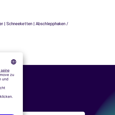
äger | Schneeketten | Abschlepphaken /