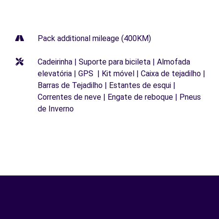
Pack additional mileage (400KM)
Cadeirinha | Suporte para bicileta | Almofada
elevatória | GPS | Kit móvel | Caixa de tejadilho |
Barras de Tejadilho | Estantes de esqui |
Correntes de neve | Engate de reboque | Pneus
de Inverno