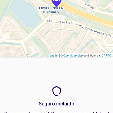
Leaflet
| ©
OpenStreetMap
contributors ©
CARTO
Seguro incluido