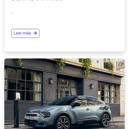
…
Leer más