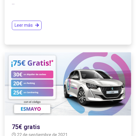
…
Leer más
75€ gratis
22 de septiembre de 2021