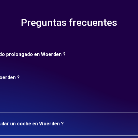
Preguntas frecuentes
íodo prolongado en Woerden ?
Woerden ?
uilar un coche en Woerden ?