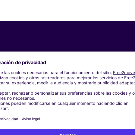
Agencias similares
s - AMSTERDAM
s - TEMPLATE
- AMSTERDAM