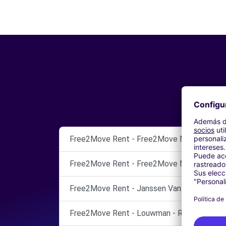
Free2Move Rent - Free2Move Netherland
Free2Move Rent - Free2Move Netherland
Free2Move Rent - Janssen Van Kouwen 
Free2Move Rent - Louwman - RIDDERKERK