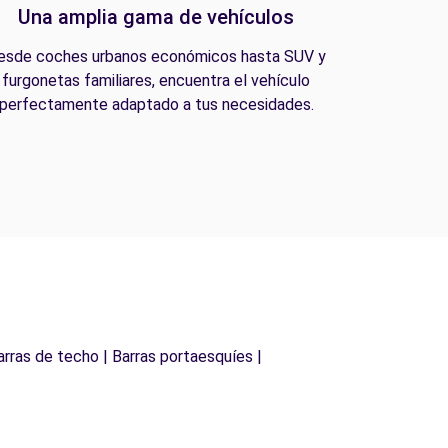
Una amplia gama de vehículos
esde coches urbanos económicos hasta SUV y
furgonetas familiares, encuentra el vehículo
perfectamente adaptado a tus necesidades.
arras de techo | Barras portaesquíes |