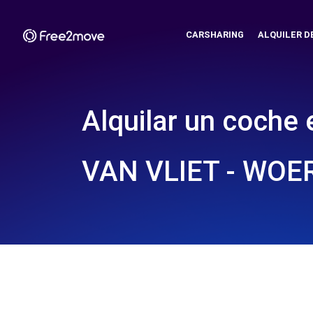
CARSHARING
ALQUILER D
Alquilar un coche 
VAN VLIET - WOE