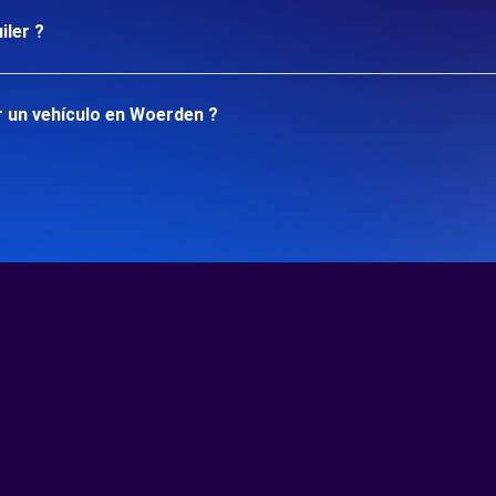
iler ?
r un vehículo en Woerden ?