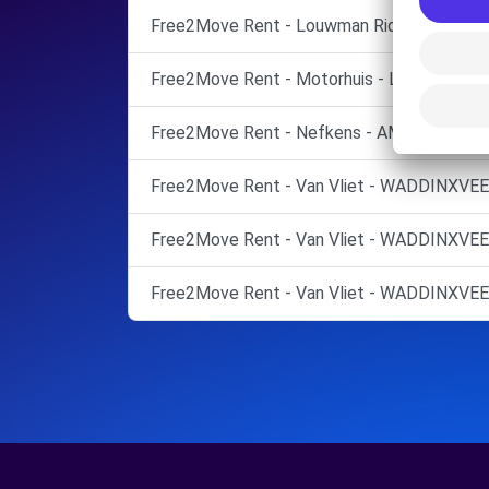
Free2Move Rent - Louwman Ridderkerk - R
Free2Move Rent - Motorhuis - LEIDEN
Free2Move Rent - Nefkens - AMERSFOOR
Free2Move Rent - Van Vliet - WADDINXVEE
Free2Move Rent - Van Vliet - WADDINXVEE
Free2Move Rent - Van Vliet - WADDINXVEE