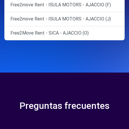
Free2move Rent - ISULA MOTORS - AJACCIO (F)
Free2move Rent - ISULA MOTORS - AJACCIO (J)
Free2Move Rent - SICA - AJACCIO (O)
Preguntas frecuentes