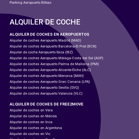
Parking Aeropuerto Bilbao
ALQUILER DE COCHE
ALQUILER DE COCHES EN AEROPUERTOS
Alquiler de coches Aeropuerto Madrid (MAD)
Alquiler de coches Aeropuerto Barcelona-El Prat (BCN)
Alquiler de coche Aeropuerto Ibiza (IBZ)
Alquiler de coches Aeropuerto Málaga-Costa del Sol (AGP)
Alquiler de coches Aeropuerto Palma de Mallorca (PMI)
Alquiler de coches Aeropuerto Alicante-Elche (ALC)
Alquiler de coches Aeropuerto Menorca (MAH)
Alquiler de coches Aeropuerto Gran Canaria (LPA)
Alquiler de coches Aeropuerto Sevilla (SVQ)
Alquiler de coches Aeropuerto Valencia (VLC)
ALQUILER DE COCHES DE FREE2MOVE
Alquiler de coches en Vera
Alquiler de coches en Mérida
Alquiler de coches en Inca
Alquiler de coches en Argentona
Alquiler de coches en Vic