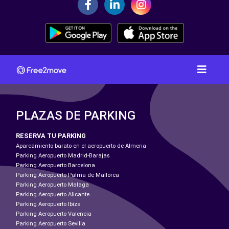
PLAZAS DE PARKING
RESERVA TU PARKING
Aparcamiento barato en el aeropuerto de Almeria
Parking Aeropuerto Madrid-Barajas
Parking Aeropuerto Barcelona
Parking Aeropuerto Palma de Mallorca
Parking Aeropuerto Malaga
Parking Aeropuerto Alicante
Parking Aeropuerto Ibiza
Parking Aeropuerto Valencia
Parking Aeropuerto Sevilla