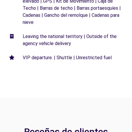
elevado | GPS | Kit de Movimiento | Caja de
Techo | Barras de techo | Barras portaesquíes |
Cadenas | Gancho del remolque | Cadenas para
nieve
Leaving the national territory | Outside of the
agency vehicle delivery
VIP departure. | Shuttle | Unrestricted fuel
Reseñas de clientes