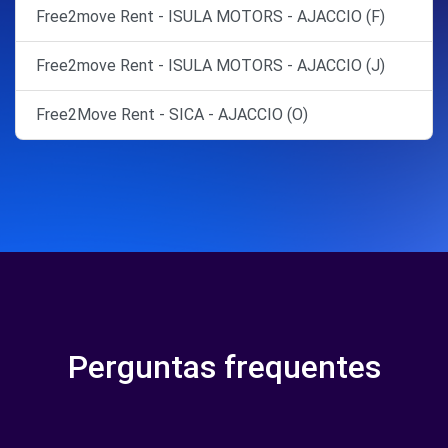
Free2move Rent - ISULA MOTORS - AJACCIO (F)
Free2move Rent - ISULA MOTORS - AJACCIO (J)
Free2Move Rent - SICA - AJACCIO (O)
Perguntas frequentes