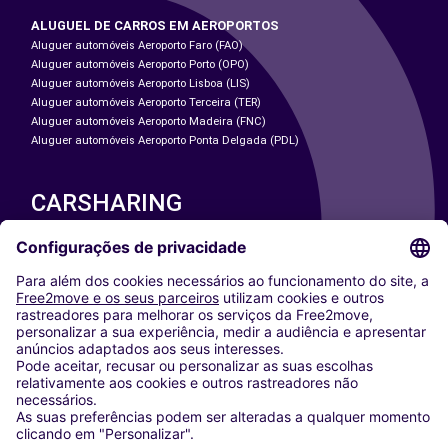
ALUGUEL DE CARROS EM AEROPORTOS
Aluguer automóveis Aeroporto Faro (FAO)
Aluguer automóveis Aeroporto Porto (OPO)
Aluguer automóveis Aeroporto Lisboa (LIS)
Aluguer automóveis Aeroporto Terceira (TER)
Aluguer automóveis Aeroporto Madeira (FNC)
Aluguer automóveis Aeroporto Ponta Delgada (PDL)
CARSHARING
NOSSAS CIDADES
Paris
Washington DC
Milan
Rome
Turin
Vienna
Berlin
Cologne
Dusseldorf
Frankfurt