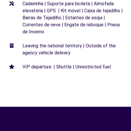
Cadeirinha | Suporte para bicileta | Almofada
elevatória | GPS | Kit móvel | Caixa de tejadilho |
Barras de Tejadilho | Estantes de esqui |
Correntes de neve | Engate de reboque | Pneus
de Inverno
Leaving the national territory | Outside of the
agency vehicle delivery
VIP departure. | Shuttle | Unrestricted fuel