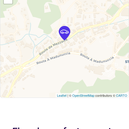
Leaflet
| ©
OpenStreetMap
contributors ©
CARTO