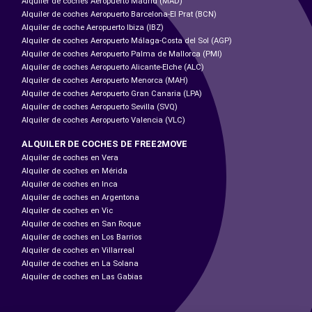
Alquiler de coches Aeropuerto Madrid (MAD)
Alquiler de coches Aeropuerto Barcelona-El Prat (BCN)
Alquiler de coche Aeropuerto Ibiza (IBZ)
Alquiler de coches Aeropuerto Málaga-Costa del Sol (AGP)
Alquiler de coches Aeropuerto Palma de Mallorca (PMI)
Alquiler de coches Aeropuerto Alicante-Elche (ALC)
Alquiler de coches Aeropuerto Menorca (MAH)
Alquiler de coches Aeropuerto Gran Canaria (LPA)
Alquiler de coches Aeropuerto Sevilla (SVQ)
Alquiler de coches Aeropuerto Valencia (VLC)
ALQUILER DE COCHES DE FREE2MOVE
Alquiler de coches en Vera
Alquiler de coches en Mérida
Alquiler de coches en Inca
Alquiler de coches en Argentona
Alquiler de coches en Vic
Alquiler de coches en San Roque
Alquiler de coches en Los Barrios
Alquiler de coches en Villarreal
Alquiler de coches en La Solana
Alquiler de coches en Las Gabias