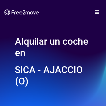
Alquilar un coche
en
SICA - AJACCIO
(O)