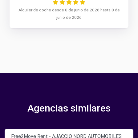
Alquiler de coche desde 8 de junio de 2026 hasta 8 de
junio de 2026
Agencias similares
Free2Move Rent - AJACCIO NORD AUTOMOBILES